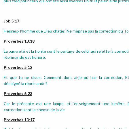
plus tard pour ceux qui ont été ainsi exercés un fruit paisible de justic
Job 5:17
Heureux l'homme que Dieu châtie! Ne méprise pas la correction du To
Proverbes 13:18
La pauvreté et la honte sont le partage de celui qui rejette la correcti
réprimande est honoré.
Proverbes 5:12
Et que tu ne dises: Comment donc ai-je pu haïr la correction, E
dédaigné la réprimande?
Proverbes 6:23
Car le précepte est une lampe, et l'enseignement une lumière, E
correction sont le chemin de la vie
Proverbes 10:17