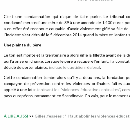
C'est une condamnation qui risque de faire parler. Le tribunal c
condamné mercredi une mère de 39 à une amende de 1.400 euros pour 
a en effet été reconnue coupable d'avoir violemment giflé sa fille de
L'incident s'est déroulé le 5 décembre 2014 quand la mère et l'enfant 
Une plainte du père
Le ton est monté et la trentenaire a alors giflé la fillette avant de la
qui l’a prise en charge. Lorsque le père a récupéré l'enfant, il a consta
décidé de porter plainte,
indique le quotidien régional
.
Cette condamnation tombe alors qu'il y a deux ans, la fondation po
campagne de prévention contre les violences ordinaires faites aux
appelé à une loi
interdisant les "violences éducatives ordinaires"
, com
pays européens, notamment en Scandinavie. En vain, pour le moment a
À LIRE AUSSI
>>
Gifles, fessées : "Il faut abolir les violences éduca