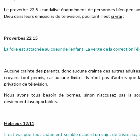
Le proverbe 22:5 scandalise énormément de personnes bien pensante
Dieu dans leurs émissions de télévision, pourtant il est
si vrai
:
Proverbes 22:15
La folie est attachée au coeur de l'enfant; La verge de la correction l'él
Aucune crainte des parents, donc aucune crainte des autres adultes, 
croyant tout permis, car aucune limite. Ils n’ont pas d’autres que l
privation de télévision.
Nous avons tous besoin de bornes, sinon n'accusez pas la soc
deviennent insupportables.
Hébreux 12:11
Il est vrai que tout châtiment semble d'abord un sujet de tristesse, e