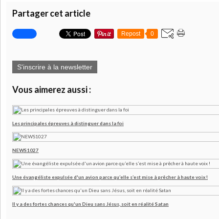
Partager cet article
Repost
0
S'inscrire à la newsletter
Vous aimerez aussi :
Les principales épreuves à distinguer dans la foi
NEWS1027
Une évangéliste expulsée d'un avion parce qu’elle s’est mise à prêcher à haute voix !
Il y a des fortes chances qu'un Dieu sans Jésus, soit en réalité Satan