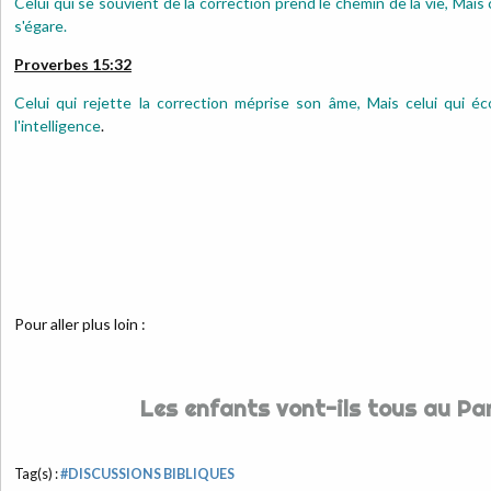
Celui qui se souvient de la correction prend le chemin de la vie, Mais 
s'égare.
Proverbes 15:32
Celui qui rejette la correction méprise son âme, Mais celui qui é
l'intelligence
.
Pour aller plus loin :
Les enfants vont-ils tous au Pa
Tag(s) :
#DISCUSSIONS BIBLIQUES