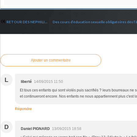
RETOUR DES NEPHILIMS ?
Commenter cet article
Ajouter un commentaire
L
liberté
14/09/2015 11:50
Et tous ces enfants qui sont violés puis sacrifiés ? leurs bourreaux ne 
et continueront encore. Nos enfants ne nous appartiennent plus c'est la p
Répondre
D
Daniel PIGNARD
13/09/2015 18:58