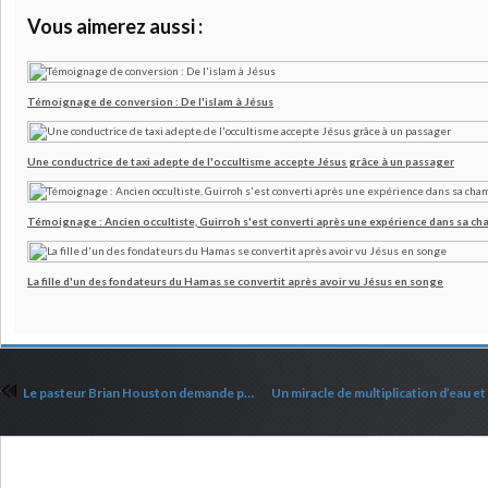
Vous aimerez aussi :
Témoignage de conversion : De l'islam à Jésus
Une conductrice de taxi adepte de l'occultisme accepte Jésus grâce à un passager
Témoignage : Ancien occultiste, Guirroh s'est converti après une expérience dans sa c
La fille d'un des fondateurs du Hamas se convertit après avoir vu Jésus en songe
Le pasteur Brian Houston demande pardon
Commenter cet article