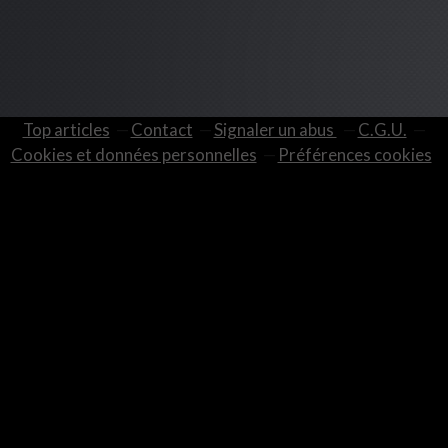
Top articles
Contact
Signaler un abus
C.G.U.
Cookies et données personnelles
Préférences cookies