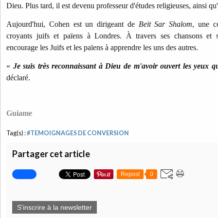
Dieu. Plus tard, il est devenu professeur d'études religieuses, ainsi q
Aujourd'hui, Cohen est un dirigeant de
Beit Sar Shalom
, une c
croyants juifs et païens à Londres. À travers ses chansons et s
encourage les Juifs et les païens à apprendre les uns des autres.
«
Je suis très reconnaissant à Dieu de m'avoir ouvert les yeux qu
déclaré.
Guiame
Tag(s) :
#TEMOIGNAGES DE CONVERSION
Partager cet article
Repost
0
S'inscrire à la newsletter