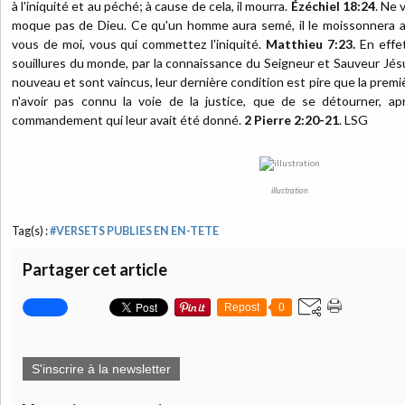
à l'iniquité et au péché; à cause de cela, il mourra.
Ézéchiel 18:24
. Ne 
moque pas de Dieu. Ce qu'un homme aura semé, il le moissonnera a
vous de moi, vous qui commettez l'iniquité.
Matthieu 7:23.
En effet
souillures du monde, par la connaissance du Seigneur et Sauveur Jésu
nouveau et sont vaincus, leur dernière condition est pire que la premi
n'avoir pas connu la voie de la justice, que de se détourner, apr
commandement qui leur avait été donné.
2 Pierre 2:20-21
. LSG
illustration
Tag(s) :
#VERSETS PUBLIES EN EN-TETE
Partager cet article
Repost
0
S'inscrire à la newsletter