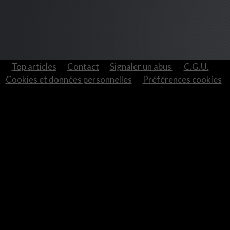
Top articles
Contact
Signaler un abus
C.G.U.
Cookies et données personnelles
Préférences cookies