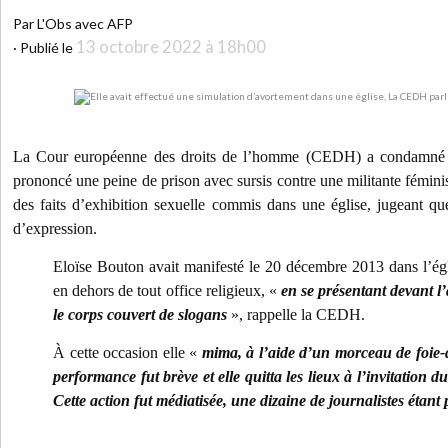
Par L'Obs avec AFP
13 octobre 2022 à 18h00
·
Publié le
La Cour européenne des droits de l’homme (CEDH) a condamné l
prononcé une peine de prison avec sursis contre une militante fémi
des faits d’exhibition sexuelle commis dans une église, jugeant que 
d’expression.
Eloïse Bouton avait manifesté le 20 décembre 2013 dans l’égl
en dehors de tout office religieux, «
en se présentant devant l’
le corps couvert de slogans
», rappelle la CEDH.
À cette occasion elle «
mima, à l’aide d’un morceau de foie-
performance fut brève et elle quitta les lieux à l’invitation d
Cette action fut médiatisée, une dizaine de journalistes étant