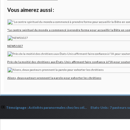
Vous aimerez aussi :
"Le centre spirituel du monde a commencé à prendre forme pour accueillir la Bête en son
NEWS1027
Près de la moitié des chrétiens aux États-Unis affirment faire confiance à l'IA pour souten
Aliens, deux pasteurs prennent la parole pour exhorter les chrétiens
Témoignage : Activités paranormales chez les célébrités. Partie 10
Commenter cet article