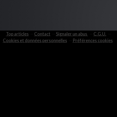
Top articles
Contact
Signaler un abus
C.G.U.
Cookies et données personnelles
Préférences cookies