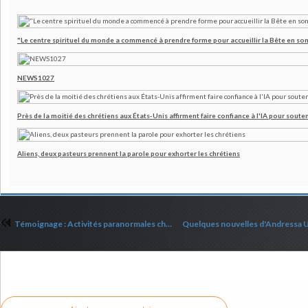
"Le centre spirituel du monde a commencé à prendre forme pour accueillir la Bête en son
NEWS1027
Près de la moitié des chrétiens aux États-Unis affirment faire confiance à l'IA pour souten
Aliens, deux pasteurs prennent la parole pour exhorter les chrétiens
Témoignage : Activités paranormales chez les célébrités
Commenter cet article