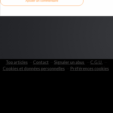
Ajouter un commentaire
Top articles
Contact
Signaler un abus
C.G.U.
Cookies et données personnelles
Préférences cookies