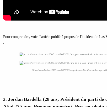
Pour comprendre, voici l'article publié à propos de l'incident de Las 
:
https://www.chretiens2000.com/2023/06/image-du-jour-l-incident-de-las-vegas-vi
3. Jordan Bardella (28 ans, Président du parti de 
Attal (35 ans, Premier ministre). Pris en photo 