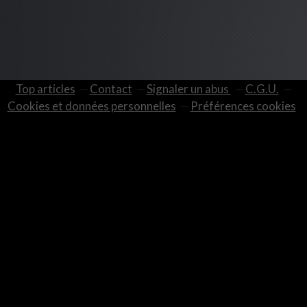
Top articles
Contact
Signaler un abus
C.G.U.
Cookies et données personnelles
Préférences cookies