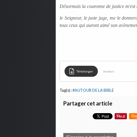
Désormais la couronne de justice m'est 
le Seigneur, le juste juge, me le donne
tous ceux qui auront aimé son avèneme
Télécharger
Je cours
Tag(s) :
#AUTOUR DE LA BIBLE
Partager cet article
Re