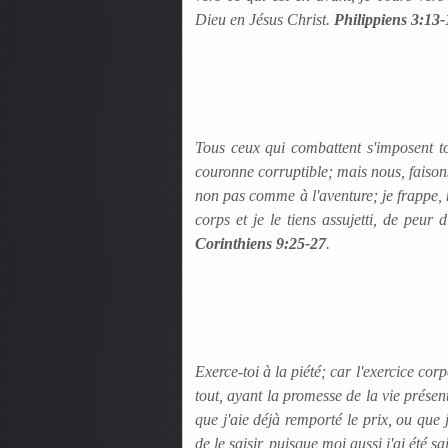
Dieu en Jésus Christ.
Philippiens 3:13-
Tous ceux qui combattent s'imposent tou
couronne corruptible; mais nous, faison
non pas comme à l'aventure; je frappe, 
corps et je le tiens assujetti, de peur
Corinthiens 9:25-27
.
Exerce-toi à la piété; car l'exercice corp
tout, ayant la promesse de la vie présent
que j'aie déjà remporté le prix, ou que j
de le saisir, puisque moi aussi j'ai été sa