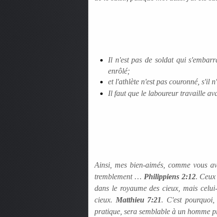
Il n'est pas de soldat qui s'embarra
enrôlé;
et l'athlète n'est pas couronné, s'il 
Il faut que le laboureur travaille ava
Ainsi, mes bien-aimés, comme vous avez
tremblement …
Philippiens 2:12
. Ceux 
dans le royaume des cieux, mais celui-
cieux.
Matthieu 7:21
. C'est pourquoi,
pratique, sera semblable à un homme pr