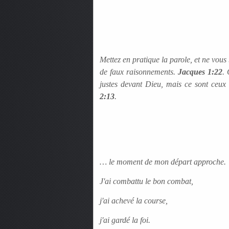
Mettez en pratique la parole, et ne vou
de faux raisonnements.
Jacques 1:22
. 
justes devant Dieu, mais ce sont ceux q
2:13
.
… le moment de mon départ approche.
J'ai combattu le bon combat,
j'ai achevé la course,
j'ai gardé la foi.