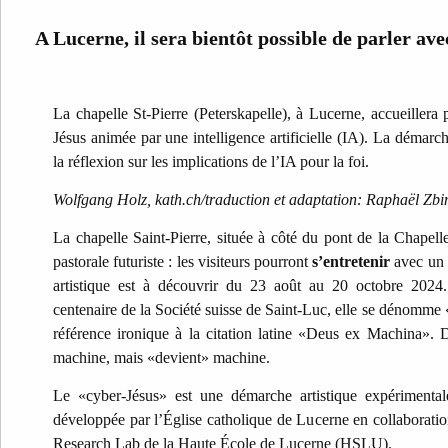
A Lucerne, il sera bientôt possible de parler av
La chapelle St-Pierre (Peterskapelle), à Lucerne, accueillera
Jésus animée par une intelligence artificielle (IA). La démarch
la réflexion sur les implications de l’IA pour la foi.
Wolfgang Holz, kath.ch/traduction et adaptation: Raphaël Zb
La chapelle Saint-Pierre, située à côté du pont de la Chapel
pastorale futuriste : les visiteurs pourront
s’entretenir
avec un «
artistique est à découvrir du 23 août au 20 octobre 2024
centenaire de la Société suisse de Saint-Luc, elle se dénomm
référence ironique à la citation latine «Deus ex Machina». D
machine, mais «devient» machine.
Le «cyber-Jésus» est une démarche artistique expérimental
développée par l’Église catholique de Lucerne en collaboratio
Research Lab de la Haute École de Lucerne (HSLU).