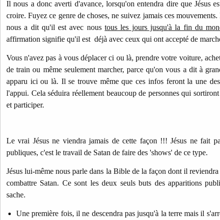
Il nous a donc averti d'avance, l
orsqu'on entendra dire que Jésus est
croire. Fuyez ce genre de choses, ne suivez jamais ces mouvements. D
nous a dit qu'il est avec nous
tous les jours jusqu'à la fin du mo
affirmation signifie qu'il est déjà avec ceux qui ont accepté de marche
Vous n'avez pas à vous déplacer ci ou là, prendre votre voiture, achete
de train ou même seulement marcher, parce qu'on vous a dit à gran
apparu ici ou là. Il se trouve même que ces infos feront la une de
l'appui. Cela séduira réellement beaucoup de personnes qui sortiront 
et participer.
Le vrai Jésus ne viendra jamais de cette façon !!! Jésus ne fait pa
publiques, c'est le travail de Satan de faire des 'shows' de ce type.
Jésus lui-même nous parle dans la Bible de la façon dont il reviendra 
combattre Satan. Ce sont les deux seuls buts des apparitions publi
sache.
Une première fois, il ne descendra pas jusqu'à la terre mais il s'a