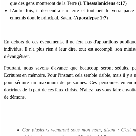
que des gens monteront de la Terre (
1 Thessaloniciens 4:17
)
L'autre fois, il descendra sur terre et tout oeil le verra parce
ennemis dont le principal, Satan. (
Apocalypse 1:7
)
En dehors de ces évènements, il ne fera pas d'apparitions publiqu
individus. Il n'a plus rien à leur dire, tout est accompli, son minist
d'évangéliser.
Pourtant, nous savons d'avance que beaucoup seront séduits, p
Ecritures en mémoire.
Pour l'instant, cela semble risible, mais il y a
pour séduire un maximum de personnes. Ces personnes entendro
doctrines de la part de ces faux christs. N'allez pas vous faire envoût
de démons.
Car plusieurs viendront sous mon nom, disant : C'est moi