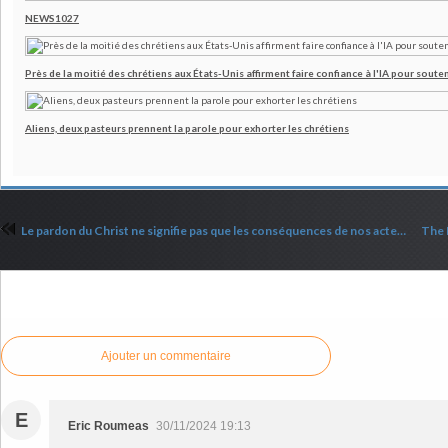
NEWS1027
Près de la moitié des chrétiens aux États-Unis affirment faire confiance à l'IA pour souten
Aliens, deux pasteurs prennent la parole pour exhorter les chrétiens
Le pardon du Christ ne signifie pas que les conséquences de nos actes disparaissent
Commenter cet article
Ajouter un commentaire
E
Eric Roumeas
30/11/2024 19:13