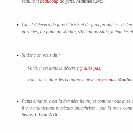
séduiront
beaucoup
de gens.
Matthieu 24:5
.
Car il s'élèvera de faux Christs et de faux prophètes; ils fe
miracles, au point de séduire, s'il était possible, même les é
Si donc on vous dit :
Voici, il est dans le désert,
n'y allez pas
;
voici, il est dans les chambres,
ne le croyez pas
.
Matthie
Petits enfants, c'est la dernière heure, et comme vous avez 
il y a maintenant plusieurs antéchrists : par là nous conn
heure.
1 Jean 2:18
.