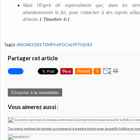
Mais l'Esprit dit expressément que, dans les dern
abandonneront la foi, pour s'attacher à des esprits sédu
démons
1 Timothée 4:1
.
Tag(s) :
#SIGNES DES TEMPS APOCALYPTIQUES
Partager cet article
Repost
0
S'inscrire à la newsletter
Vous aimerez aussi :
"Le centre spirituel du monde a commencé à prendre forme pour accueillir la Bête en son