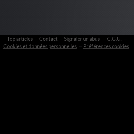
Top articles
Contact
Signaler un abus
C.G.U.
Cookies et données personnelles
Préférences cookies