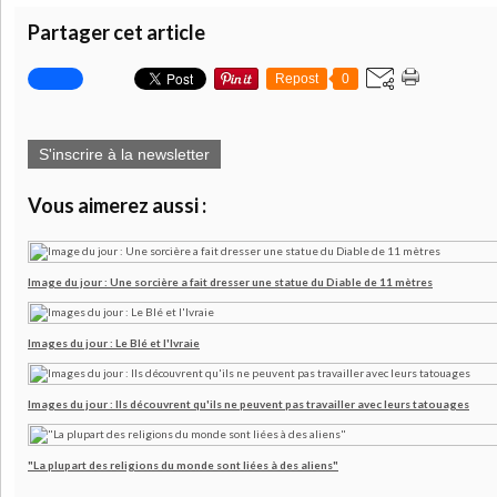
Partager cet article
Repost
0
S'inscrire à la newsletter
Vous aimerez aussi :
Image du jour : Une sorcière a fait dresser une statue du Diable de 11 mètres
Images du jour : Le Blé et l'Ivraie
Images du jour : Ils découvrent qu'ils ne peuvent pas travailler avec leurs tatouages
"La plupart des religions du monde sont liées à des aliens"