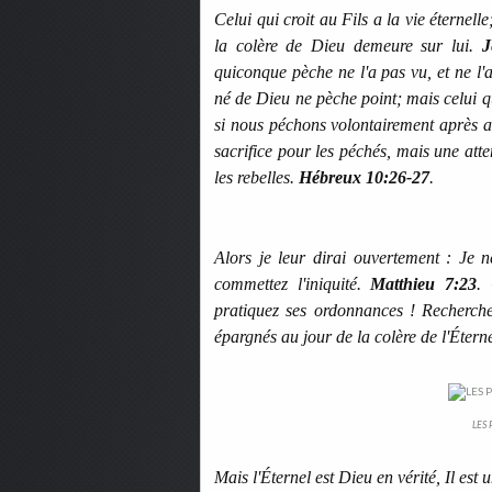
Celui qui croit au Fils a la vie éternelle
la colère de Dieu demeure sur lui.
J
quiconque pèche ne l'a pas vu, et ne l
né de Dieu ne pèche point; mais celui 
si nous péchons volontairement après av
sacrifice pour les péchés, mais une atte
les rebelles.
Hébreux 10:26-27
.
Alors je leur dirai ouvertement : Je 
commettez l'iniquité.
Matthieu 7:23
.
pratiquez ses ordonnances ! Recherchez 
épargnés au jour de la colère de l'Étern
LES 
Mais l'Éternel est Dieu en vérité, Il est 