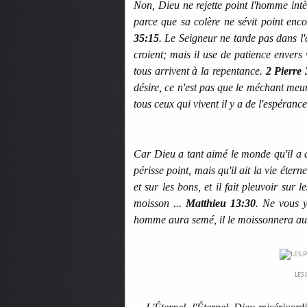
Non, Dieu ne rejette point l'homme intè
parce que sa colère ne sévit point enco
35:15
. Le Seigneur ne tarde pas dans 
croient; mais il use de patience envers
tous arrivent à la repentance.
2 Pierre 
désire, ce n'est pas que le méchant meu
tous ceux qui vivent il y a de l'espéran
Car Dieu a tant aimé le monde qu'il a d
périsse point, mais qu'il ait la vie éterne
et sur les bons, et il fait pleuvoir sur l
moisson ...
Matthieu 13:30
. Ne vous 
homme aura semé, il le moissonnera au
LES 