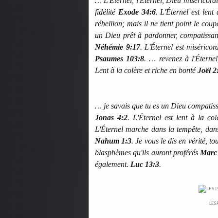
… L'Éternel, l'Éternel, Dieu miséricordi
fidélité
Exode 34:6
. L'Éternel est lent
rébellion; mais il ne tient point le co
un Dieu prêt à pardonner, compatissant
Néhémie 9:17
. L'Éternel est miséricor
Psaumes 103:8
. … revenez à l'Éternel
Lent à la colère et riche en bonté
Joël 2
… je savais que tu es un Dieu compatissa
Jonas 4:2
. L'Éternel est lent à la co
L'Éternel marche dans la tempête, dans 
Nahum 1:3
. Je vous le dis en vérité, t
blasphèmes qu'ils auront proférés
Marc
également.
Luc 13:3
.
LES 