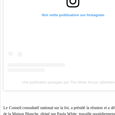
Voir cette publication sur Instagram
Une publication partagée par The White House (@white
Le Conseil consultatif national sur la foi, a présidé la réunion et a d
de la Maison Blanche, dirigé par Paula White, travaille quotidiennem