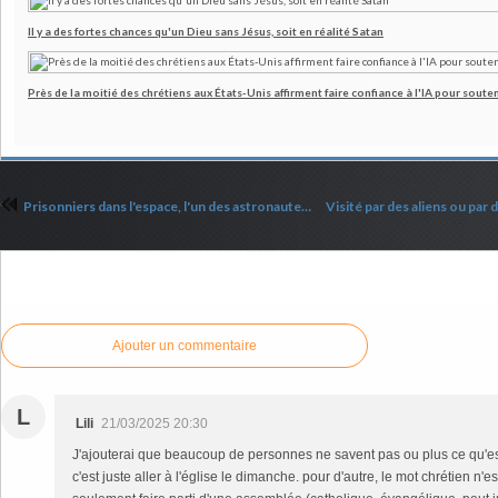
Il y a des fortes chances qu'un Dieu sans Jésus, soit en réalité Satan
Près de la moitié des chrétiens aux États-Unis affirment faire confiance à l'IA pour souten
Prisonniers dans l'espace, l'un des astronautes en a profité pour parler de Jésus
Commenter cet article
Ajouter un commentaire
L
Lili
21/03/2025 20:30
J'ajouterai que beaucoup de personnes ne savent pas ou plus ce qu'est
c'est juste aller à l'église le dimanche. pour d'autre, le mot chrétien n'est