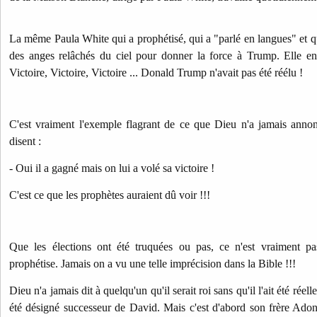
La même Paula White qui a prophétisé, qui a "parlé en langues" et qui
des anges relâchés du ciel pour donner la force à Trump. Elle ent
Victoire, Victoire, Victoire ... Donald Trump n'avait pas été réélu !
C'est vraiment l'exemple flagrant de ce que Dieu n'a jamais annon
disent :
- Oui il a gagné mais on lui a volé sa victoire !
C'est ce que les prophètes auraient dû voir !!!
Que les élections ont été truquées ou pas, ce n'est vraiment p
prophétise. Jamais on a vu une telle imprécision dans la Bible !!!
Dieu n'a jamais dit à quelqu'un qu'il serait roi sans qu'il l'ait été rée
été désigné successeur de David. Mais c'est d'abord son frère Adoni