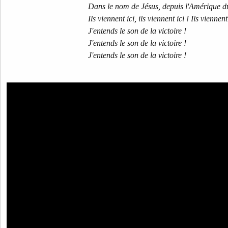
Dans le nom de Jésus, depuis l'Amérique d
Ils viennent ici, ils viennent ici ! Ils viennent 
J'entends le son de la victoire !
J'entends le son de la victoire !
J'entends le son de la victoire !