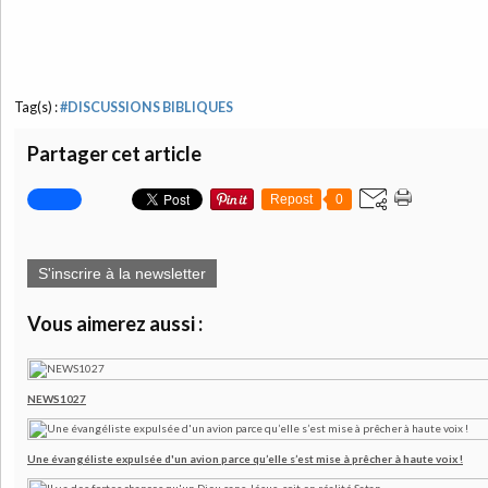
Tag(s) :
#DISCUSSIONS BIBLIQUES
Partager cet article
Repost
0
S'inscrire à la newsletter
Vous aimerez aussi :
NEWS1027
Une évangéliste expulsée d'un avion parce qu’elle s’est mise à prêcher à haute voix !