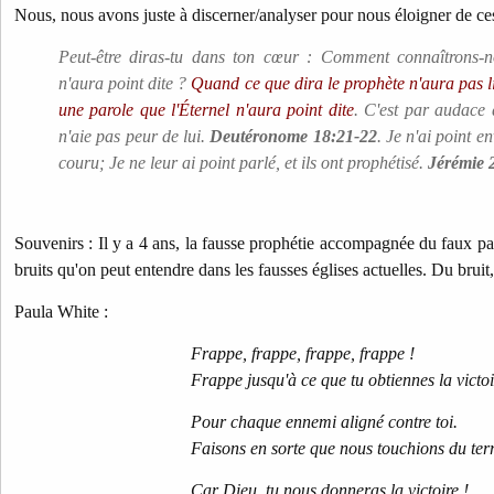
Nous, nous avons juste à discerner/analyser pour nous éloigner de ce
Peut-être diras-tu dans ton cœur : Comment connaîtrons-no
n'aura point dite ?
Quand ce que dira le prophète n'aura pas li
une parole que l'Éternel n'aura point dite
. C'est par audace 
n'aie pas peur de lui.
Deutéronome 18:21-22
. Je n'ai point e
couru; Je ne leur ai point parlé, et ils ont prophétisé.
Jérémie 
Souvenirs : Il y a 4 ans, la fausse prophétie accompagnée du faux par
bruits qu'on peut entendre dans les fausses églises actuelles. Du brui
Paula White :
Frappe, frappe, frappe, frappe !
Frappe jusqu'à ce que tu obtiennes la victoi
Pour chaque ennemi aligné contre toi.
Faisons en sorte que nous touchions du terr
Car Dieu, tu nous donneras la victoire !