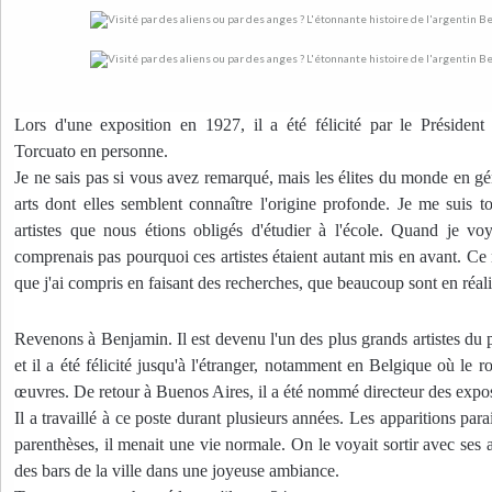
Lors d'une exposition en 1927, il a été félicité par le Président
Torcuato en personne. 
Je ne sais pas si vous avez remarqué, mais les élites du monde en gé
arts dont elles semblent connaître l'origine profonde. Je me suis to
artistes que nous étions obligés d'étudier à l'école. Quand je voya
comprenais pas pourquoi ces artistes étaient autant mis en avant. Ce 
que j'ai compris en faisant des recherches, que beaucoup sont en réalit
Revenons à Benjamin. Il est devenu l'un des plus grands artistes du pa
et il a été félicité jusqu'à l'étranger, notamment en Belgique où le r
œuvres. De retour à Buenos Aires, il a été nommé directeur des exposit
Il a travaillé à ce poste durant plusieurs années. Les apparitions parai
parenthèses, il menait une vie normale. On le voyait sortir avec ses 
des bars de la ville dans une joyeuse ambiance. 