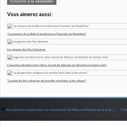
S'inscrire à la newsletter
Vous aimerez aussi :
"La marque de la Bête transformera l'humain en Nephilim"
Les géants des Îles Salomon
L'agenda extraterrestre ultra-secret du Vatican est dévoilé en temps réel !
"La plupart des religions du monde sont liées à des aliens"
Des pasteurs américains se réunissent à la Maison Blanche pour prier pour Trump (mis à jour)