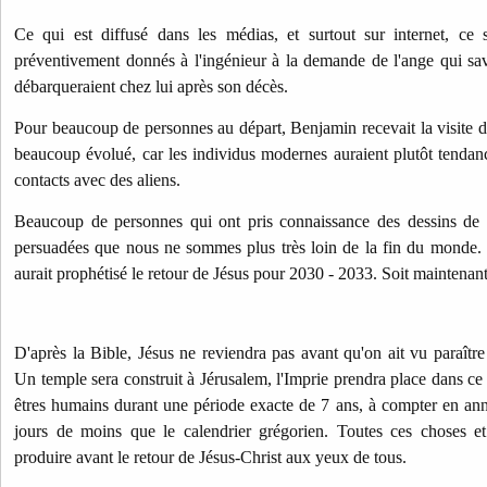
Ce qui est diffusé dans les médias, et surtout sur internet, ce s
préventivement donnés à l'ingénieur à la demande de l'ange qui sa
débarqueraient chez lui après son décès.
Pour beaucoup de personnes au départ, Benjamin recevait la visite d
beaucoup évolué, car les individus modernes auraient plutôt tendance
contacts avec des aliens.
Beaucoup de personnes qui ont pris connaissance des dessins de 
persuadées que nous ne sommes plus très loin de la fin du monde. D'
aurait prophétisé le retour de Jésus pour 2030 - 2033. Soit maintenan
D'après la Bible, Jésus ne reviendra pas avant qu'on ait vu paraître
Un temple sera construit à Jérusalem, l'Imprie prendra place dans ce 
êtres humains durant une période exacte de 7 ans,
à compter en ann
jours de moins que le calendrier grégorien. Toutes ces choses et
produire avant le retour de Jésus-Christ aux yeux de tous.