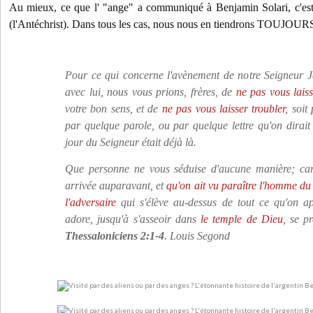
Au mieux, ce que l' "ange" a communiqué à Benjamin Solari, c'est
(l'Antéchrist). Dans tous les cas, nous nous en tiendrons TOUJOURS 
Pour ce qui concerne l'avènement de notre Seigneur Jé
avec lui, nous vous prions, frères, de
ne pas vous lais
votre bon sens, et de
ne pas vous laisser troubler
, soit
par quelque parole, ou par quelque lettre qu'on dirai
jour du Seigneur était déjà là.
Que personne ne vous séduise d'aucune manière; car i
arrivée auparavant, et
qu'on ait vu paraître l'homme du p
l'adversaire
qui s'élève au-dessus de tout ce qu'on 
adore, jusqu'à s'asseoir dans
le temple de Dieu
, se p
Thessaloniciens 2:1-4
. Louis Segond