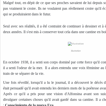
Malgré tout, en dépit de ce que ses proches savaient de lui depuis s
pas vraiment le croire. Ils ne voulaient pas réellement croire qu'il éc
qui se produiraient dans le futur.
Seul avec ses réalités, il a été contraint de continuer à dessiner et à 
deux années. Il s'est mis à conserver tout cela dans une cantine en bo
illustration
En octobre 1938, il a senti son corps dominé par cette force qu'il conn
il a senti l'odeur de la mer. Il a alors entendu une voix féminine au lo
train de se séparer de la vie.
Une fois réveillé, lorsqu'il a lu le journal, il a découvert le décès 
était persuadé qu'il avait entendu les derniers mots de la poétesse av
Après ce qu'il a pris pour une vision d'Alfonsina avant son sui
divulguer certaines choses qu'il avait gardé dans sa cantine. Il a ch
:
Conocimiento de la nueva Era
.