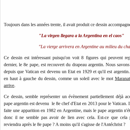
Toujours dans les années trente, il avait produit ce dessin accompag
"La virgen llegara a la Argentina en el caos"
"La vierge arrivera en Argentine au milieu du ch
Ce dessin est intéressant puisqu'on voit 8 figures qui peuvent re
dernier, le 8e pape, est recouvert du drapeau argentin. Nous savons 
depuis que Vatican est devenu un Etat en 1929 et qu'il est argentin.
en haut à gauche du dessin, comme un soleil avec le mot
Maranat
arrive
.
Ce dessin, semble représenter un évènement partiellement déjà a
pape argentin est devenu le 8e chef d'Etat en 2013 pour le Vatican. Il
faite une apparition en 1982 en Argentine, mais le pape argentin n'ét
donc il ne semble pas avoir de lien avec cela. Est-ce que cela p
reviendra après le 8e pape ? A moins qu'il s'agisse de l'Antéchrist ?