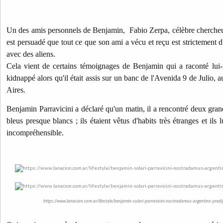
Un des amis personnels de Benjamin, Fabio Zerpa, célèbre chercheu
est persuadé que tout ce que son ami a vécu et reçu est strictement d'
avec des aliens.
Cela vient de certains témoignages de Benjamin qui a raconté lui-
kidnappé alors qu'il était assis sur un banc de l'Avenida 9 de Julio, 
Aires.
Benjamin Parravicini a déclaré qu'un matin, il a rencontré deux g
bleus presque blancs ; ils étaient vêtus d'habits très étranges et ils
incompréhensible.
https://www.lanacion.com.ar/lifestyle/benjamin-solari-parravicini-nostradamus-argentino-pred