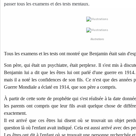
passer tous les examens et des tests mentaux.
illustrations
Tous les examens et les tests ont montré que Benjamin était sain d'esp
Son père, qui était un psychiatre, était perplexe. Il s'est mis à discu
Benjamin lui a dit que les êtres lui ont parlé d'une guerre en 1914
mais il a noté les confidences de son fils. Ce n'est que des années p
Guerre Mondiale a éclaté en 1914, que son père a compris.
À partir de cette sorte de prophétie qui s'est réalisée à la date donnée
les parents ont compris que leur fils avait quelque chose de différe
exactement.
Il est arrivé que ces êtres lui disent où se trouvait un objet perdu
question là où l'enfant avait indiqué. Cela est aussi arrivé avec des p
Les êtres ont dit à l'enfant où se trouvait une personne recherchée et