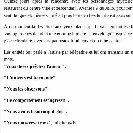
Quinze jours après la rencontre avec les personnages mystérieux
restaurant du centre-ville et descendait l'Avenida 9 de Julio, pour rent
senti fatigué et, même s'il n'était plus loin de chez lui, il s'est assis s
À ce moment-là, les êtres aux yeux blancs qu'il avait rencontrés 
sont approchés de lui et une énorme lumière l'a enveloppé jusqu'à ce q
pièce circulaire, avec des panneaux lumineux et un tube central.
Les entités ont parlé à l'artiste par télépathie et lui ont transmis u
mots.
"
Vous devez prêcher l'amour".
"L'univers est harmonie".
"Nous les observons".
"Le comportement est agressif".
"Nous avons beaucoup d'élus".
"Nous nous reverrons"
, lui dirent-ils.