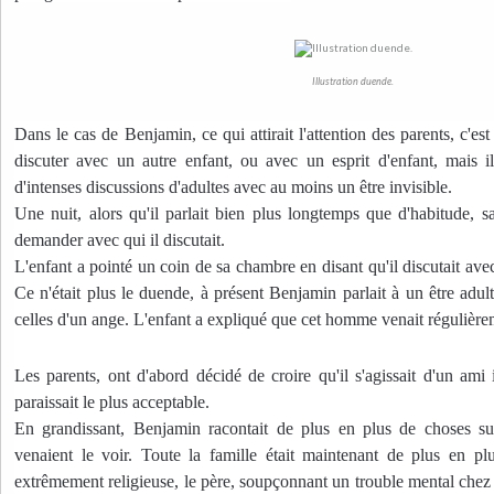
Illustration duende.
Dans le cas de Benjamin, ce qui attirait l'attention des parents, c'es
discuter avec un autre enfant, ou avec un esprit d'enfant, mais i
d'intenses discussions d'adultes avec au moins un être invisible.
Une nuit, alors qu'il parlait bien plus longtemps que d'habitude, 
demander avec qui il discutait.
L'enfant a pointé un coin de sa chambre en disant qu'il discutait avec
Ce n'était plus le duende, à présent Benjamin parlait à un être adul
celles d'un ange. L'enfant a expliqué que cet homme venait régulièrem
Les parents, ont d'abord décidé de croire qu'il s'agissait d'un ami 
paraissait le plus acceptable.
En grandissant, Benjamin racontait de plus en plus de choses sur
venaient le voir. Toute la famille était maintenant de plus en plu
extrêmement religieuse, le père, soupçonnant un trouble mental chez so