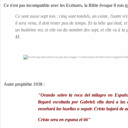
Ce n'est pas incompatible avec les Ecritures, la Bible évoque 8 rois (p
Ce sont aussi sept rois : cinq sont tombés, un existe, l'autre n
il sera venu, il doit rester peu de temps. Et la bête qui était, e
un huitième roi, et elle est du nombre des sept, et elle va à la 
11
.
Autre prophétie 1938 :
"Orando sobre la roca del milagro en España
llegará escoltada por Gabriel; ella dará a las
enseñará las huellas a seguir. Cristo bajará de
Cristo sera en espana el 66"