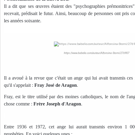
Il a dit que ses œuvres étaient des "psychographies prémonitrices"
recevait, prédisait le futur. Ainsi, beaucoup de personnes ont pris c
les années soixante.
https://www.babelio.com/auteur/Alfonsina-Storni/276907
Il a avoué à la revue que c'était un ange qui lui avait transmis ces
qu'il s'appelait :
Fray José de Aragon
.
Fray, est le titre utilisé par des moines catholiques, le nom de l'an
chose comme :
Frère Joseph d'Aragon
.
Entre 1936 et 1972, cet ange lui aurait transmis environ 1 0
prophéties. En voici quelques unes :