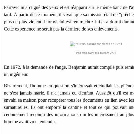
Parravicini a cligné des yeux et est réapparu sur le même banc de l'a
tard.
À partir de ce moment, il savait que sa mission était de "prêc
plus en plus violent. Parravicini est rentré chez lui et a dormi durant
Cette expérience ne serait pas la dernière de ses enlèvements.
Trois mois avant son décès en 1974
En 1972, à la demande de l'ange, Benjamin aurait compilé puis remis 
un ingénieur.
Bizarrement, l'homme en question s'intéressait et étudiait les phén
ne s'est jamais marié, il n'a jamais eu d'enfant. Aussitôt qu'il est 
envahi sa maison pour récupérer tous les documents en lien avec les 
surnaturelles. Ils ont emporté la cantine et tout ce qui pouvait int
certainement reconnu des informations qui les intéressaient au plu
homme avait vu et entendu.