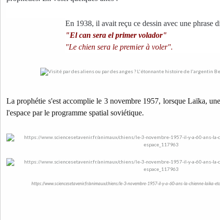
En 1938, il avait reçu ce dessin avec une phrase di
"El can sera el primer volador"
"Le chien sera le premier à voler".
La prophétie s'est accomplie le 3 novembre 1957, lorsque Laïka, un
l'espace par le programme spatial soviétique.
https://www.sciencesetavenir.fr/animaux/chiens/le-3-novembre-1957-il-y-a-60-ans-la-chienne-laika-e