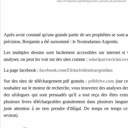
https://fr.wikipedia.org/wiki/Apparitions_mariales_de_Garabandal
Après avoir constaté qu'une grande partie de ses prophéties se sont 
précision, Benjamin a été surnommé : le Nostradamus Argentin.
Les multiples dessins sont facilement accessibles sur internet si
analyser, on peut les voir sur des sites comme :
solariparravicini.s
La page facebook :
facebook.com/Elclarividenteargentino
Sur des sites de téléchargement pdf gratuits :
pdfdrive.com
(sur ce
souhaitez sur le moteur de recherche, vous trouverez des analyses de
des ufologues qui sont persuadés qu'il a tout reçu des êtres extra
plusieurs livres téléchargeables gratuitement dans plusieurs langues
juste attention à ne rien prendre d'illégal. De temps en temps ce 
revient).