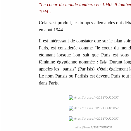
"Le coeur du monde tombera en 1940. Il tomber
1944".
Cela s'est produit, les troupes allemandes ont déb
en aout 1944.
Il est intéressant de constater que sur le plan spi
Paris, est considérée comme "le coeur du monde
étonnant lorsque l'on sait que Paris est sous
féminine égyptienne nommée :
Isis
. Durant long
appelés les "parisis" (Par Isis), c'était également
Le nom Parisis ou Pariisis est devenu Paris tout 
dans Paris.
https://theses.fr/2021TOU20057