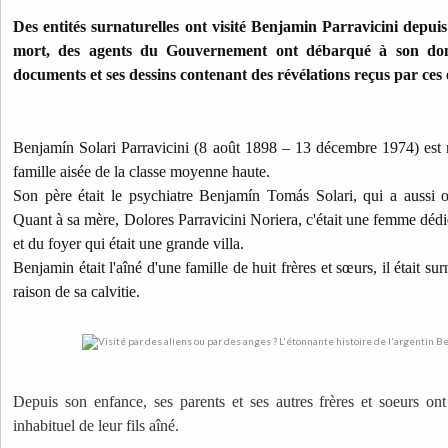
Des entités surnaturelles ont visité Benjamin Parravicini depuis
mort, des agents du Gouvernement ont débarqué à son dom
documents et ses dessins contenant des révélations reçus par ces
Benjamín Solari Parravicini (8 août 1898 – 13 décembre 1974) est
famille aisée de la classe moyenne haute.
Son père était le psychiatre Benjamín Tomás Solari, qui a aussi 
Quant à sa mère, Dolores Parravicini Noriera, c'était une femme dédi
et du foyer qui était une grande villa.
Benjamin était l'aîné d'une famille de huit frères et sœurs, il était 
raison de sa calvitie.
Depuis son enfance, ses parents et ses autres frères et soeurs o
inhabituel de leur fils aîné.