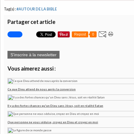
Tag(s) :
#AUTOUR DE LA BIBLE
Partager cet article
Repost
0
S'inscrire à la newsletter
Vous aimerez aussi :
Ce que Dieu attend de nous après la conversion
Il y a des fortes chances qu'un Dieu sans Jésus, soit en réalité Satan
Que personne ne vous séduise, croyez en Dieu et croyez en moi