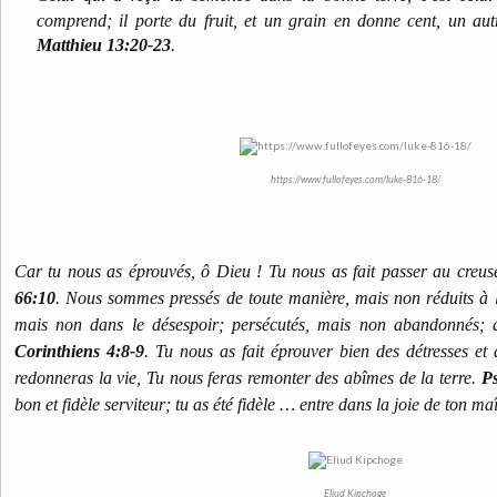
comprend; il porte du fruit, et un grain en donne cent, un autr
Matthieu 13:20-23
.
https://www.fullofeyes.com/luke-816-18/
Car tu nous as éprouvés, ô Dieu ! Tu nous as fait passer au creu
66:10
. Nous sommes pressés de toute manière, mais non réduits à l'
mais non dans le désespoir; persécutés, mais non abandonnés; 
Corinthiens 4:8-9
. Tu nous as fait éprouver bien des détresses e
redonneras la vie, Tu nous feras remonter des abîmes de la terre.
P
bon et fidèle serviteur; tu as été fidèle … entre dans la joie de ton ma
Eliud Kipchoge