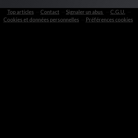
Top articles
Contact
Signaler un abus
C.G.U.
Cookies et données personnelles
Préférences cookies