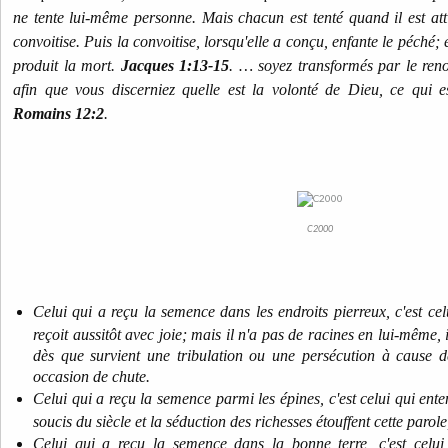
ne tente lui-même personne. Mais chacun est tenté quand il est at
convoitise. Puis la convoitise, lorsqu'elle a conçu, enfante le péché;
produit la mort.
Jacques 1:13-15
. … soyez transformés par le renou
afin que vous discerniez quelle est la volonté de Dieu, ce qui es
Romains 12:2
.
C2000
Celui qui a reçu la semence dans les endroits pierreux, c'est cel
reçoit aussitôt avec joie; mais il n'a pas de racines en lui-même, 
dès que survient une tribulation ou une persécution à cause de
occasion de chute.
Celui qui a reçu la semence parmi les épines, c'est celui qui ente
soucis du siècle et la séduction des richesses étouffent cette parole
Celui qui a reçu la semence dans la bonne terre, c'est celui