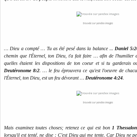
trouvée sur yandex images
… Dieu a compté … Tu as été pesé dans la balance ...
Daniel 5:2
chemin que l'Éternel, ton Dieu, t'a fait faire … afin de l'humilier 
quelles étaient les dispositions de ton coeur et si tu garderai
Deutéronome 8:2
. … le feu éprouvera ce qu'est l'oeuvre de chac
l'Éternel, ton Dieu, est un feu dévorant …
Deutéronome 4:24
.
trouvée sur yandex images
Mais examinez toutes choses; retenez ce qui est bon
1 Thessalon
lorsqu'il est tenté, ne dise : C'est Dieu qui me tente. Car Dieu ne peu