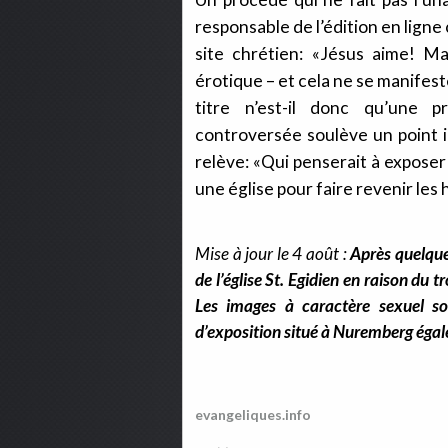
responsable de l’édition en ligne
site chrétien: «Jésus aime! Ma
érotique – et cela ne se manifes
titre n’est-il donc qu’une pr
controversée soulève un point im
relève: «Qui penserait à exposer
une église pour faire revenir les 
Mise à jour le 4 août :
Après quelques
de l’église St. Egidien en raison du
Les images à caractère sexuel so
d’exposition situé à Nuremberg éga
evangeliques.info