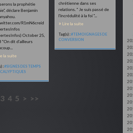
chrétienne dans ses
iserons la prophétie
relations. " Je suis passé de
aïe", déclare Benjamin
l'incrédulité à la foi "...
anyahou.
twitter.com/R1mN6creid
Lire la suite
ertesInfos
Tag(s) :
#TEMOIGNAGES DE
ertesInfos) October 25,
CONVERSION
20
 "On dit d'ailleurs
20
coup...
20
re la suite
20
) :
#SIGNES DES TEMPS
20
CALYPTIQUES
20
20
20
20
3
4
5
>
>>
20
20
20
20
20