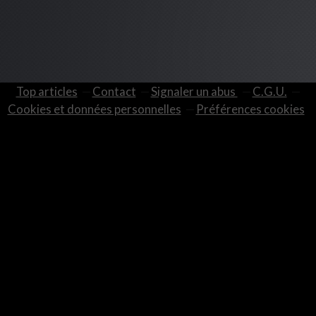
Top articles
Contact
Signaler un abus
C.G.U.
Cookies et données personnelles
Préférences cookies