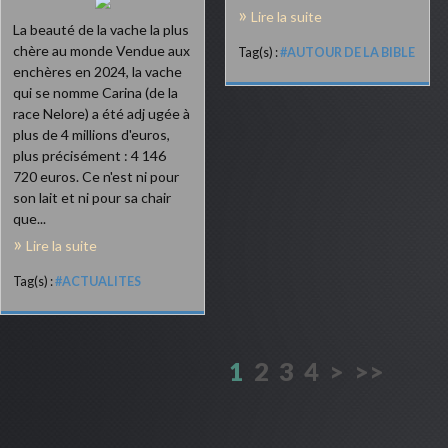
Lire la suite
La beauté de la vache la plus
chère au monde Vendue aux
Tag(s) :
#AUTOUR DE LA BIBLE
enchères en 2024, la vache
qui se nomme Carina (de la
race Nelore) a été adj ugée à
plus de 4 millions d'euros,
plus précisément : 4 146
720 euros. Ce n'est ni pour
son lait et ni pour sa chair
que...
Lire la suite
Tag(s) :
#ACTUALITES
1
2
3
4
>
>>