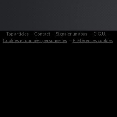
Top articles
Contact
Signaler un abus
C.G.U.
Cookies et données personnelles
Préférences cookies