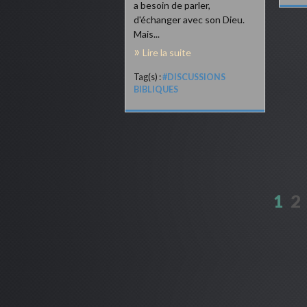
a besoin de parler,
d'échanger avec son Dieu.
Mais...
Lire la suite
Tag(s) :
#DISCUSSIONS
BIBLIQUES
1
2