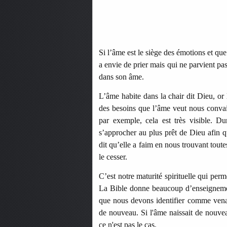
Si l’âme est le siège des émotions et que 
a envie de prier mais qui ne parvient pa
dans son âme.
L’âme habite dans la chair dit Dieu, or l
des besoins que l’âme veut nous conva
par exemple, cela est très visible. Du
s’approcher au plus prêt de Dieu afin q
dit qu’elle a faim en nous trouvant tout
le cesser.
C’est notre maturité spirituelle qui perm
La Bible donne beaucoup d’enseignement
que nous devons identifier comme venant
de nouveau. Si l'âme naissait de nouvea
ce n'est pas le cas.