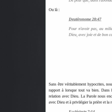
De peur que, dans l'abondan
Ou là :
Deutéronome 28:47
Pour n'avoir pas, au milie
Dieu, avec joie et de bon cœ
Sans être véritablement hypocrites, no
rapport à lorsque tout va bien. Dans
relation avec Dieu. La Parole nous enc
avec Dieu et à privilégier la prière et la r
Ecclésiaste 7:14