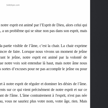
fullofeyes.com
notre esprit est animé par l’Esprit de Dieu, alors celui qui
s, a un problème qui se situe non pas dans son esprit, mais
a partie visible de l’âme, c’est la chair. La chair exprime
incre de faire. Lorsque nous vivons un moment de jeûne
rant le jeûne, notre esprit est animé par la volonté de
ue notre voix soit entendue là haut, mais notre âme nous
es sortes d’excuses pour ne pas accomplir le jeûne ou pour
et à notre esprit de réguler et dominer les désirs de l’âme.
s sur ce qui vient précisément de notre esprit et sur ce
 de l'âme. L'âme contrairement à l'esprit, n'est pas née
u, vous ne sauriez plus votre nom, votre âge, rien. Mais