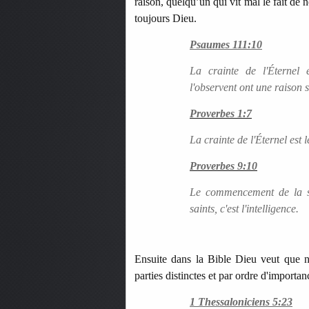
raison, quelqu’un qui vit mal le fait de n
toujours Dieu.
Psaumes 111:10
La crainte de l'Éternel
l'observent ont une raison
Proverbes 1:7
La crainte de l'Éternel es
Proverbes 9:10
Le commencement de la sag
saints, c'est l'intelligence.
Ensuite dans la Bible Dieu veut que n
parties distinctes et par ordre d'importa
1 Thessaloniciens 5:23