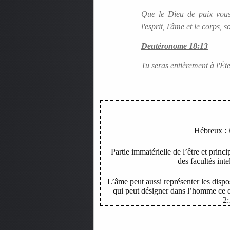
Que le Dieu de paix vous s
l'esprit, l'âme et le corps,
Deutéronome 18:13
Tu seras entièrement à l'Ét
Hébreux :
Partie immatérielle de l’être et princi
des facultés inte
L’âme peut aussi représenter les dispo
qui peut désigner dans l’homme ce q
2: