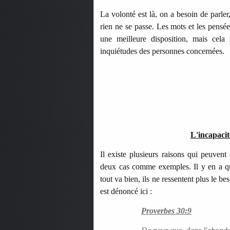
La volonté est là, on a besoin de parle
rien ne se passe. Les mots et les pensé
une meilleure disposition, mais cela
inquiétudes des personnes concernées.
L'incapacit
Il existe plusieurs raisons qui peuvent
deux cas comme exemples. Il y en a qu
tout va bien, ils ne ressentent plus le b
est dénoncé ici :
Proverbes 30:9