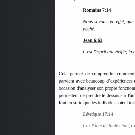
Romains 7:14
Nous savons, en effet, que 
péché.
Jean 6:63
C'est l'esprit qui vivifie; la
Cela permet de comprendre comment 
parvient avec beaucoup d’expériences 
occasion d'analyser son propre fonctionne
permettent de prendre le dessus sur l'â
font en sorte que les individus soient to
Lévitique 17:14
Car l'âme de toute chair, c'