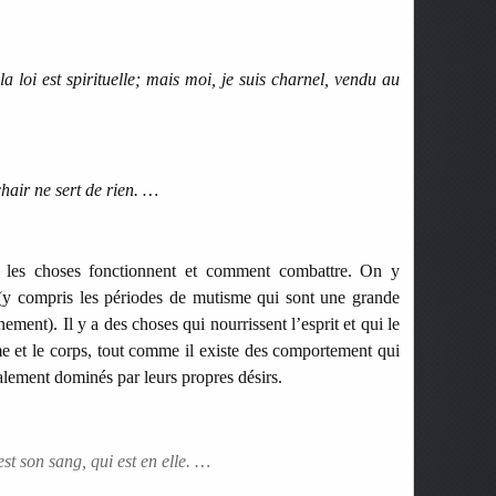
la loi est spirituelle; mais moi, je suis charnel, vendu au
 chair ne sert de rien. …
les choses fonctionnent et comment combattre. On y
(y compris les périodes de mutisme qui sont une grande
ment). Il y a des choses qui nourrissent l’esprit et qui le
me et le corps, tout comme il existe des comportement qui
talement dominés par leurs propres désirs.
est son sang, qui est en elle. …