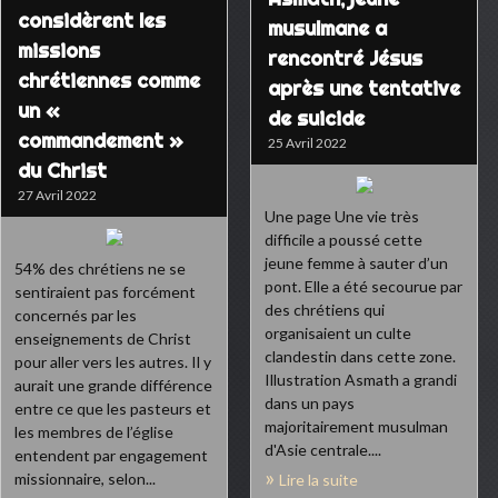
considèrent les
musulmane a
missions
rencontré Jésus
chrétiennes comme
après une tentative
un «
de suicide
commandement »
25 Avril 2022
du Christ
27 Avril 2022
Une page Une vie très
difficile a poussé cette
jeune femme à sauter d’un
54% des chrétiens ne se
pont. Elle a été secourue par
sentiraient pas forcément
des chrétiens qui
concernés par les
organisaient un culte
enseignements de Christ
clandestin dans cette zone.
pour aller vers les autres. Il y
Illustration Asmath a grandi
aurait une grande différence
dans un pays
entre ce que les pasteurs et
majoritairement musulman
les membres de l’église
d'Asie centrale....
entendent par engagement
missionnaire, selon...
Lire la suite