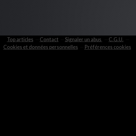
Top articles
Contact
Signaler un abus
C.G.U.
Cookies et données personnelles
Préférences cookies