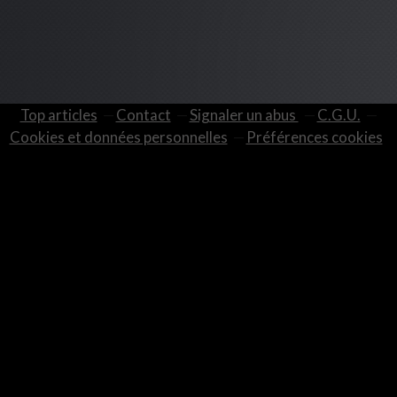
Top articles
Contact
Signaler un abus
C.G.U.
Cookies et données personnelles
Préférences cookies