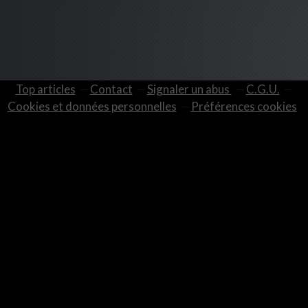
Top articles
Contact
Signaler un abus
C.G.U.
Cookies et données personnelles
Préférences cookies