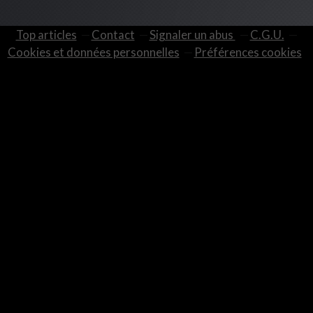
Top articles
Contact
Signaler un abus
C.G.U.
Cookies et données personnelles
Préférences cookies