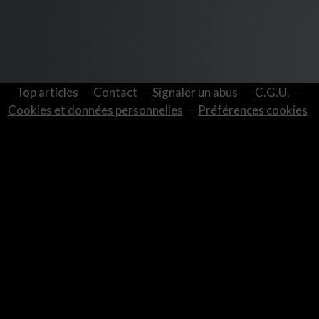
Top articles
Contact
Signaler un abus
C.G.U.
Cookies et données personnelles
Préférences cookies