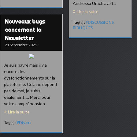
Andressa Urach avait...
Lire la suite
Nouveaux bugs
Tag(s) :
#DISCUSSIONS
BIBLIQUES
concernant la
Newsletter
21 Septembre 2021
Je suis navré mais il y a
encore des
dysfonctionnements sur la
plateforme. Cela ne dépend
pas de moi, je subis
également. ... Merci pour
votre compréhension
Lire la suite
Tag(s) :
#Divers