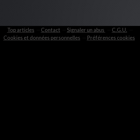
Top articles
Contact
Signaler un abus
C.G.U.
Cookies et données personnelles
Préférences cookies