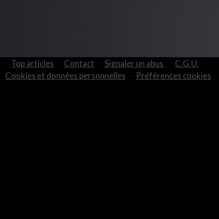
Top articles
Contact
Signaler un abus
C.G.U.
Cookies et données personnelles
Préférences cookies