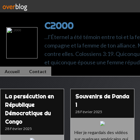
C2000
...l'Éternel a été témoin entre toi et la 
compagne et la femme de ton alliance. M
contre elles. Colossiens 3:19. Quiconq
et quiconque épouse une femme répudi
Accueil
Contact
La persécution en
Souvenirs de Panda
République
1
28 Février 2025
Démocratique du
Congo
28 Février 2025
Hier je regardais des vidéos
sur quelques américains qui