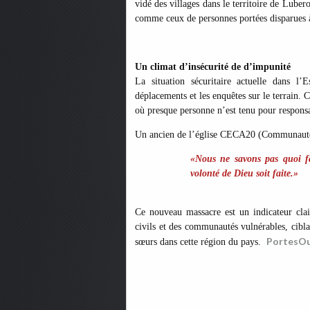
vidé des villages dans le territoire de Luber
comme ceux de personnes portées disparues à 
Un climat d’insécurité de d’impunité
La situation sécuritaire actuelle dans l
déplacements et les enquêtes sur le terrain.
où presque personne n’est tenu pour respons
Un ancien de l’église CECA20 (Communauté É
«Nous ne savons pas quoi fa
volonté de Dieu soit faite.»
Ce nouveau massacre est un indicateur clai
civils et des communautés vulnérables, ciblan
PortesOu
sœurs dans cette région du pays.