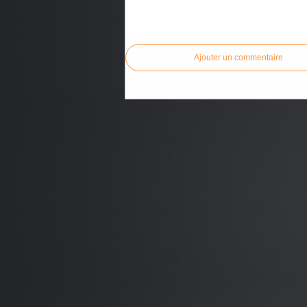
Commenter cet article
Ajouter un commentaire