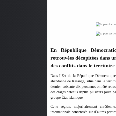
En République Démocrati
retrouvées décapitées dans une
des conflits dans le territoir
Dans l’Est de la République Démocratique 
abandonné de Kasanga, situé dans le terri
dernier, soixante-dix personnes ont été retro
des otages détenus depuis plusieurs jours p
groupe État islamique.
Cette région, majoritairement chrétienn
internationale concentrée sur d’autres parti