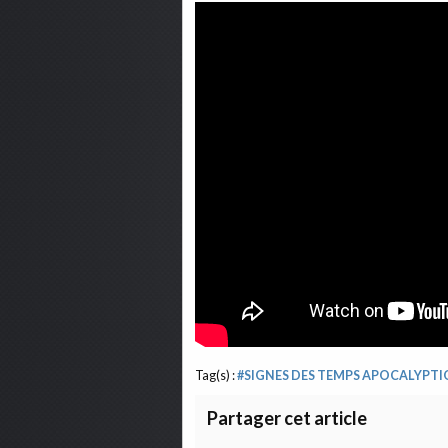
Tag(s) :
#SIGNES DES TEMPS APOCALYPTI
Partager cet article