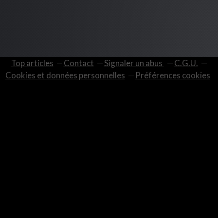
Top articles
Contact
Signaler un abus
C.G.U.
Cookies et données personnelles
Préférences cookies