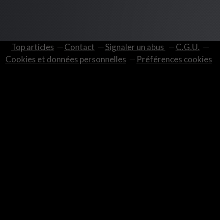
Top articles
Contact
Signaler un abus
C.G.U.
Cookies et données personnelles
Préférences cookies