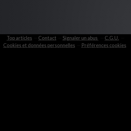
Top articles
Contact
Signaler un abus
C.G.U.
Cookies et données personnelles
Préférences cookies