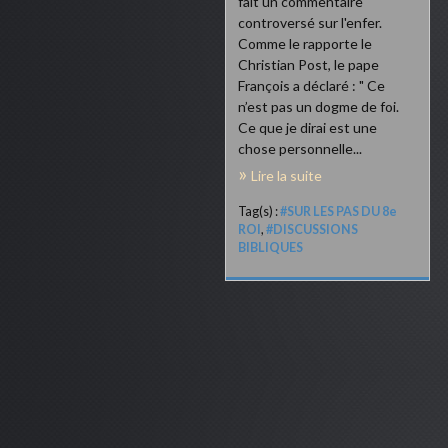
fait un commentaire
controversé sur l'enfer.
Comme le rapporte le
Christian Post, le pape
François a déclaré : " Ce
n’est pas un dogme de foi.
Ce que je dirai est une
chose personnelle...
Lire la suite
Tag(s) :
#SUR LES PAS DU 8e
ROI
,
#DISCUSSIONS
BIBLIQUES