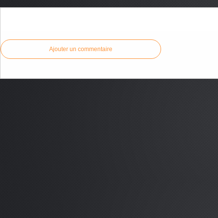
Commenter cet article
Ajouter un commentaire