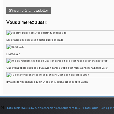
S'inscrire à la newsletter
Vous aimerez aussi :
Les principales épreuves à distinguer dans la foi
NEWS1027
Une évangéliste expulsée d'un avion parce qu’elle s’est mise à prêcher à haute voix !
Il y a des fortes chances qu'un Dieu sans Jésus, soit en réalité Satan
Etats-Unis : Seuls 46 % des chrétiens considèrent les missions chrétiennes comme un « commandement » du Christ