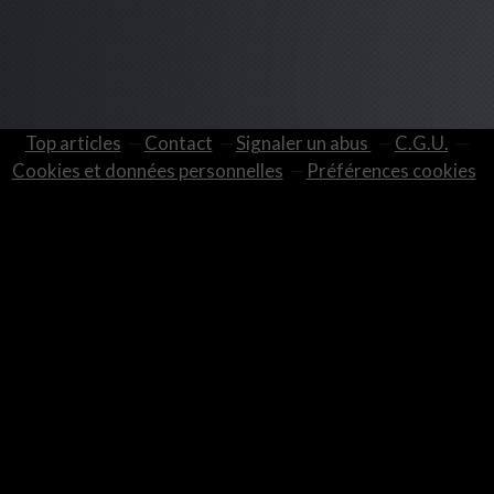
Top articles
Contact
Signaler un abus
C.G.U.
Cookies et données personnelles
Préférences cookies