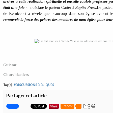
arriver à cette réalisation spirituelle et ensuite vouloir professer 
était une joie
», a déclaré le pasteur Carter à
Baptist Press
.Le pasteu
de Bernice et a révélé que beaucoup dans son église avaient le
renouvelé la force des prières des membres de mon église pour leu
Guiame
Churchleaders
Tag(s) :
#DISCUSSIONS BIBLIQUES
Partager cet article
Repost
0