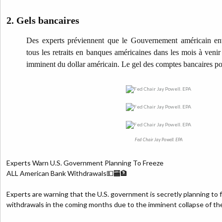
2. Gels bancaires
Des experts préviennent que le Gouvernement américain env
tous les retraits en banques américaines dans les mois à veni
imminent du dollar américain. Le gel des comptes bancaires por
Fed Chair Jay Powell. EPA
Experts Warn U.S. Government Planning To Freeze
ALL American Bank Withdrawals💵🏧🏦
Experts are warning that the U.S. government is secretly planning to 
withdrawals in the coming months due to the imminent collapse of the 