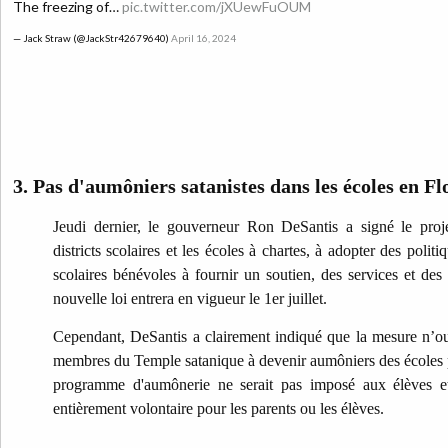
The freezing of…
pic.twitter.com/jXUewFuOUM
— Jack Straw (@JackStr42679640)
April 16, 2024
3. Pas d'aumôniers satanistes dans les écoles en Fl
Jeudi dernier, le gouverneur Ron DeSantis a signé le proje
districts scolaires et les écoles à chartes, à adopter des polit
scolaires bénévoles à fournir un soutien, des services et d
nouvelle loi entrera en vigueur le 1er juillet.
Cependant, DeSantis a clairement indiqué que la mesure n’ouvr
membres du Temple satanique à devenir aumôniers des écoles pu
programme d'aumônerie ne serait pas imposé aux élèves et 
entièrement volontaire pour les parents ou les élèves.