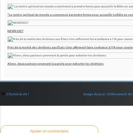
"Le centre spirituel du monde a commencé à prendre forme pour accueillir la Bête en son
NEWS1027
Près de la moitié des chrétiens aux États-Unis affirment faire confiance à l'IA pour souten
Aliens, deux pasteurs prennent la parole pour exhorter les chrétiens
Choisis la vie !
Image du jour : Enlèvement de 
Commenter cet article
Ajouter un commentaire