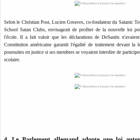
Selon le Christian Post, Lucien Greaves, co-fondateur du Satanic Tem
School Satan Clubs, envisageait de profiter de la nouvelle loi po
l'école. Il a fait valoir que les déclarations de DeSantis n'avaien
Constitution américaine garantit l'égalité de traitement devant l
poursuites en justice si ses membres se voyaient interdire de partic
scolaire.
4. Le Parlement allemand adopte une loi autor