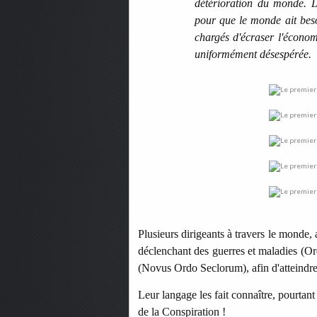
détérioration du monde. L'
pour que le monde ait beso
chargés d'écraser l'économi
uniformément désespérée.
Plusieurs dirigeants à travers le monde,
déclenchant des guerres et maladies (O
(Novus Ordo Seclorum), afin d'atteindre 
Leur langage les fait connaître, pourtant 
de la Conspiration !