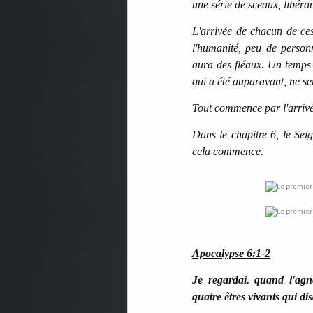
une série de sceaux, libéra
L'arrivée de chacun de ce
l'humanité, peu de personn
aura des fléaux. Un temps
qui a été auparavant, ne se
Tout commence par l'arrivé
Dans le chapitre 6, le Se
cela commence.
Apocalypse 6:1-2
Je regardai, quand l'agn
quatre êtres vivants qui d