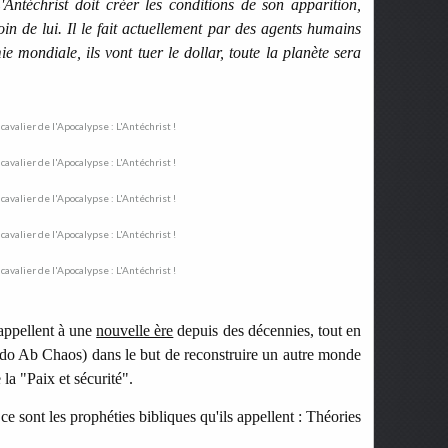
Antéchrist doit créer les conditions de son apparition,
in de lui. Il le fait actuellement par des agents humains
e mondiale, ils vont tuer le dollar, toute la planète sera
 appellent à une
nouvelle ère
depuis des décennies, tout en
rdo Ab Chaos) dans le but de reconstruire un autre monde
la "Paix et sécurité".
ce sont les prophéties bibliques qu'ils appellent : Théories