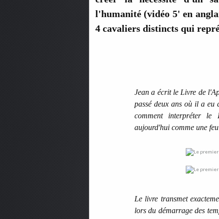
l'humanité (vidéo 5' en angla
4 cavaliers distincts qui repr
Jean a écrit le Livre de l'A
passé deux ans où il a eu d
comment interpréter le 
aujourd'hui comme une feuil
Le livre transmet exactem
lors du démarrage des temp