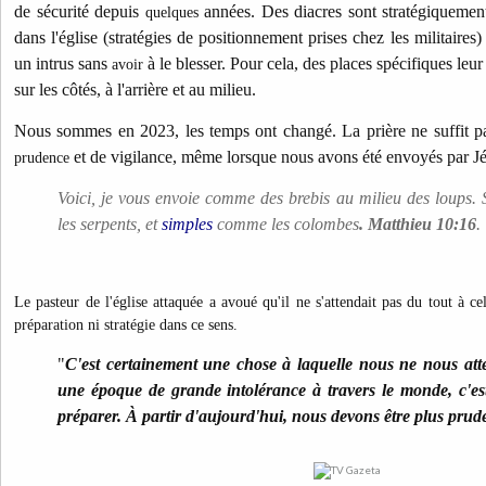
de sécurité depuis
années. Des diacres sont stratégiquement
quelques
dans l'église (stratégies de positionnement prises chez les militaires)
un intrus sans
à le blesser. Pour cela, des places spécifiques leur
avoir
sur les côtés, à l'arrière et au milieu.
Nous sommes en 2023, les temps ont changé.
La prière ne suffit 
et de vigilance, même lorsque nous avons été envoyés par J
prudence
Voici, je vous envoie comme des brebis au milieu des loups.
les serpents, et
simples
comme les colombes
. Matthieu 10:16
.
Le pasteur de l'église attaquée a avoué qu'il ne s'attendait pas du tout à ce
préparation ni stratégie dans ce sens.
"
C'est certainement une chose à laquelle nous ne nous att
une époque de grande intolérance à travers le monde, c'e
préparer. À partir d'aujourd'hui, nous devons être plus prud