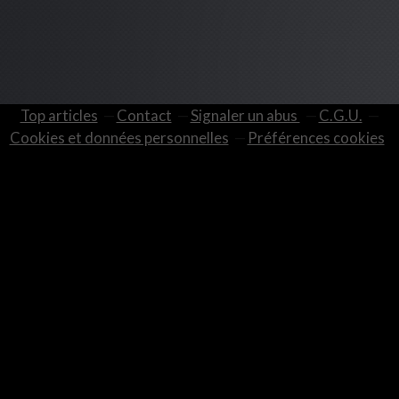
Top articles
Contact
Signaler un abus
C.G.U.
Cookies et données personnelles
Préférences cookies