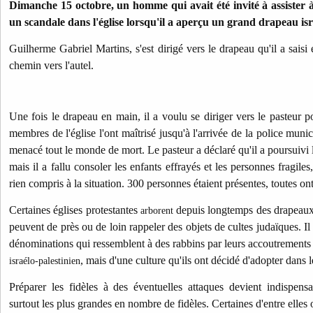
Dimanche 15 octobre, un homme qui avait été invité à assister à 
un scandale dans l'église lorsqu'il a aperçu un grand drapeau isr
Guilherme Gabriel Martins, s'est dirigé vers le drapeau qu'il a saisi 
chemin vers l'autel.
Une fois le drapeau en main, il a voulu se diriger vers le pasteur po
membres de l'église l'ont maîtrisé jusqu'à l'arrivée de la police muni
menacé tout le monde de mort.
Le pasteur a déclaré qu'il a poursuivi 
mais il a fallu consoler les enfants effrayés et les personnes fragiles
rien compris à la situation. 300 personnes étaient présentes, toutes o
Certaines églises protestantes
depuis longtemps des drapeaux i
arborent
peuvent de près ou de loin rappeler des objets de cultes judaïques. Il
dénominations qui ressemblent à des rabbins par leurs accoutrements e
, mais d'une culture qu'ils ont décidé d'adopter dans l
israélo-palestinien
Préparer les fidèles à des éventuelles attaques devient indispensa
surtout les plus grandes en nombre de fidèles. Certaines d'entre elles 