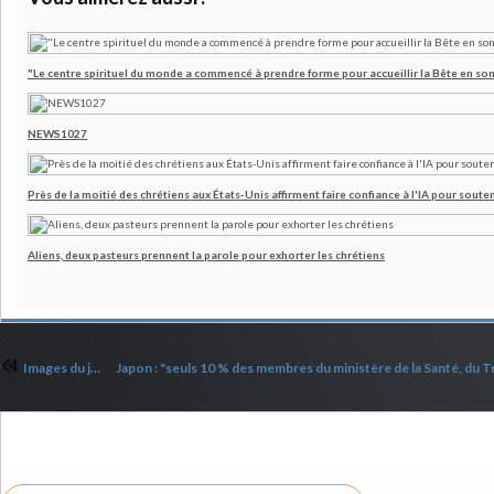
"Le centre spirituel du monde a commencé à prendre forme pour accueillir la Bête en son
NEWS1027
Près de la moitié des chrétiens aux États-Unis affirment faire confiance à l'IA pour souten
Aliens, deux pasteurs prennent la parole pour exhorter les chrétiens
Images du jour : Divers
Commenter cet article