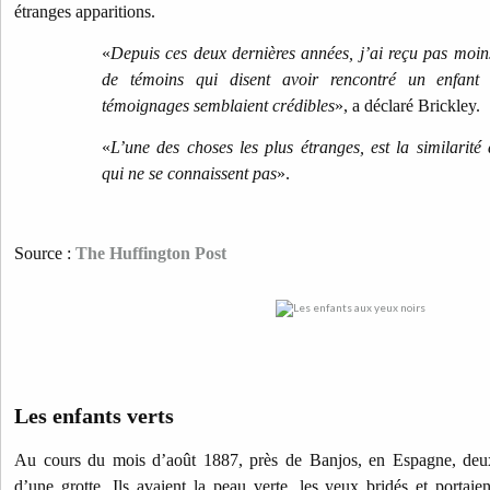
étranges apparitions.
«
Depuis ces deux dernières années, j’ai reçu pas moins
de témoins qui disent avoir rencontré un enfant
témoignages semblaient crédibles
», a déclaré Brickley.
«
L’une des choses les plus étranges, est la similarité
qui ne se connaissent pas
».
Source :
The Huffington Post
Les enfants verts
Au cours du mois d’août 1887, près de Banjos, en Espagne, deux 
d’une grotte. Ils avaient la peau verte, les yeux bridés et portaie