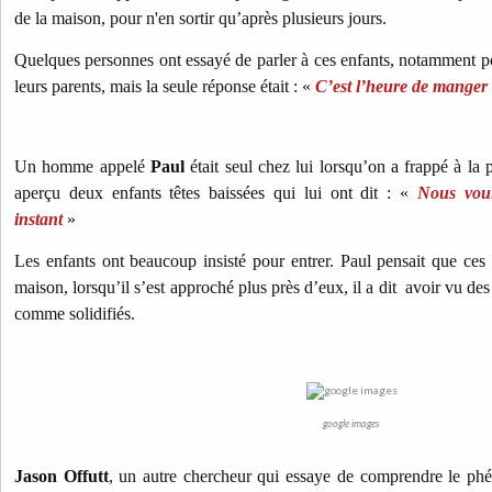
de la maison, pour n'en sortir qu’après plusieurs jours.
Quelques personnes ont essayé de parler à ces enfants, notamment p
leurs parents, mais la seule réponse était :
«
C’est l’heure de manger
Un homme appelé
Paul
était seul chez lui lorsqu’on a frappé à la p
aperçu deux enfants têtes baissées qui lui ont dit :
«
Nous voul
instant
»
Les enfants ont beaucoup insisté pour entrer. Paul pensait que ces 
maison, lorsqu’il s’est approché plus près d’eux, il a dit avoir vu de
comme solidifiés.
google images
Jason Offutt
, un autre chercheur qui essaye de comprendre le p