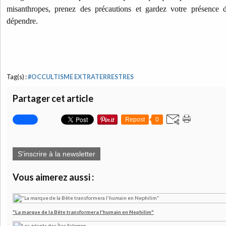
misanthropes, prenez des précautions et gardez votre présence d
dépendre.
Tag(s) :
#OCCULTISME EXTRATERRESTRES
Partager cet article
Repost
0
S'inscrire à la newsletter
Vous aimerez aussi :
"La marque de la Bête transformera l'humain en Nephilim"