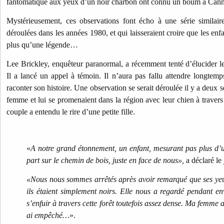
fantomatique aux yeux d’un noir charbon ont connu un boum à Cann
Mystérieusement, ces observations font écho à une série similair
déroulées dans les années 1980, et qui laisseraient croire que les enf
plus qu’une légende…
Lee Brickley, enquêteur paranormal, a récemment tenté d’élucider le
Il a lancé un appel à témoin. Il n’aura pas fallu attendre longte
raconter son histoire. Une observation se serait déroulée il y a deux 
femme et lui se promenaient dans la région avec leur chien à traver
couple a entendu le rire d’une petite fille.
«
A notre grand étonnement, un enfant, mesurant pas plus d’u
part sur le chemin de bois, juste en face de nous»,
a déclaré l
«Nous nous sommes arrêtés après avoir remarqué que ses yeu
ils étaient simplement noirs. Elle nous a regardé pendant e
s’enfuir à travers cette forêt toutefois assez dense. Ma femme a
ai empêché…
».