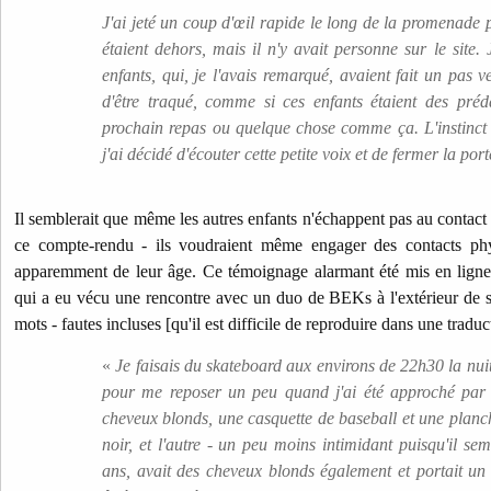
J'ai jeté un coup d'œil rapide le long de la promenade 
étaient dehors, mais il n'y avait personne sur le site.
enfants, qui, je l'avais remarqué, avaient fait un pas v
d'être traqué, comme si ces enfants étaient des pré
prochain repas ou quelque chose comme ça. L'instinct 
j'ai décidé d'écouter cette petite voix et de fermer la port
Il semblerait que même les autres enfants n'échappent pas au contact d
ce compte-rendu - ils voudraient même engager des contacts ph
apparemment de leur âge. Ce témoignage alarmant été mis en ligne
qui a eu vécu une rencontre avec un duo de BEKs à l'extérieur de 
mots - fautes incluses [qu'il est difficile de reproduire dans une traduc
«
Je faisais du skateboard aux environs de 22h30 la nuit 
pour me reposer un peu quand j'ai été approché par 
cheveux blonds, une casquette de baseball et une planch
noir, et l'autre - un peu moins intimidant puisqu'il sem
ans, avait des cheveux blonds également et portait un 