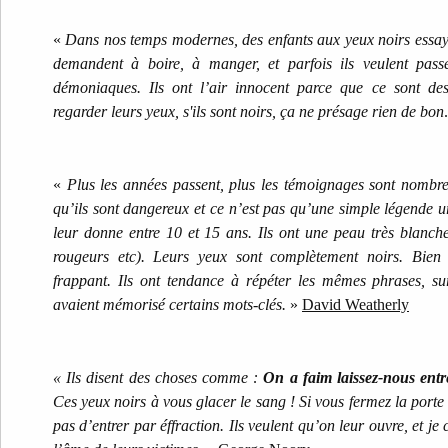
«
Dans nos temps modernes, des enfants aux yeux noirs essayen
demandent à boire, à manger, et parfois ils veulent passe
démoniaques. Ils ont l’air innocent parce que ce sont des
regarder leurs yeux, s'ils sont noirs, ça ne présage rien de bon
«
Plus les années passent, plus les témoignages sont nombreu
qu’ils sont dangereux et ce n’est pas qu’une simple légende u
leur donne entre 10 et 15 ans. Ils ont une peau très blanch
rougeurs etc). Leurs yeux sont complètement noirs. Bien s
frappant. Ils ont tendance à répéter les mêmes phrases, su
avaient mémorisé certains mots-clés.
»
David Weatherly
« Ils disent des choses comme :
On a faim laissez-nous entr
Ces yeux noirs à vous glacer le sang ! Si vous fermez la porte i
pas d’entrer par éffraction. Ils veulent qu’on leur ouvre, et je 