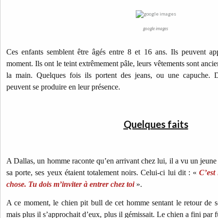
google images
Ces enfants semblent être âgés entre 8 et 16 ans. Ils peuvent appa
moment. Ils ont le teint extrêmement pâle, leurs vêtements sont ancie
la main. Quelques fois ils portent des jeans, ou une capuche. 
peuvent se produire en leur présence.
Quelques faits
A Dallas, un homme raconte qu’en arrivant chez lui, il a vu un jeune 
sa porte, ses yeux étaient totalement noirs. Celui-ci lui dit :
«
C’est 
chose. Tu dois m’inviter à entrer chez toi
».
A ce moment, le chien pit bull de cet homme sentant le retour de s
mais plus il s’approchait d’eux, plus il gémissait. Le chien a fini par 