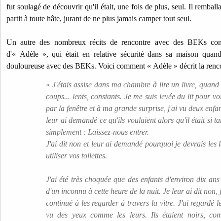
fut soulagé de découvrir qu'il était, une fois de plus, seul. Il remball
partit à toute hâte, jurant de ne plus jamais camper tout seul.
Un autre des nombreux récits de rencontre avec des BEKs c
d'« Adèle », qui était en relative sécurité dans sa maison quan
douloureuse avec des BEKs. Voici comment « Adèle » décrit la renco
«
J'étais assise dans ma chambre à lire un livre, quand
coups... lents, constants. Je me suis levée du lit pour voi
par la fenêtre et à ma grande surprise, j'ai vu deux enfant
leur ai demandé ce qu'ils voulaient alors qu'il était si t
simplement : Laissez-nous entrer.
J'ai dit non et leur ai demandé pourquoi je devrais les 
utiliser vos toilettes.
J'ai été très choquée que des enfants d'environ dix ans ve
d'un inconnu à cette heure de la nuit. Je leur ai dit non, j
continué à les regarder à travers la vitre. J'ai regardé le
vu des yeux comme les leurs. Ils étaient noirs, com