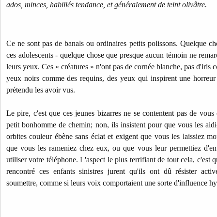
ados, minces, habillés tendance, et généralement de teint olivâtre.
Ce ne sont pas de banals ou ordinaires petits polissons. Quelque ch
ces adolescents - quelque chose que presque aucun témoin ne remar
leurs yeux. Ces « créatures » n'ont pas de cornée blanche, pas d'iris c
yeux noirs comme des requins, des yeux qui inspirent une horreur 
prétendu les avoir vus.
Le pire, c'est que ces jeunes bizarres ne se contentent pas de vous 
petit bonhomme de chemin; non, ils insistent pour que vous les aidie
orbites couleur ébène sans éclat et exigent que vous les laissiez mo
que vous les rameniez chez eux, ou que vous leur permettiez d'en
utiliser votre téléphone. L'aspect le plus terrifiant de tout cela, c'es
rencontré ces enfants sinistres jurent qu'ils ont dû résister act
soumettre, comme si leurs voix comportaient une sorte d'influence h