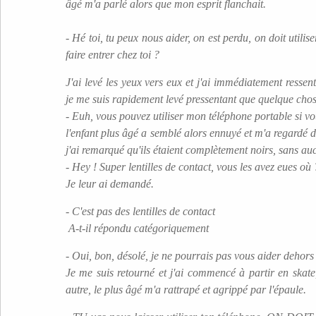
âgé m'a parlé alors que mon esprit flanchait.
- Hé toi, tu peux nous aider, on est perdu, on doit utili
faire entrer chez toi ?
J'ai levé les yeux vers eux et j'ai immédiatement ressenti
je me suis rapidement levé pressentant que quelque chose
- Euh, vous pouvez utiliser mon téléphone portable si vo
l'enfant plus âgé a semblé alors ennuyé et m'a regardé d
j'ai remarqué qu'ils étaient complètement noirs, sans au
- Hey ! Super lentilles de contact, vous les avez eues où 
Je leur ai demandé.
- C'est pas des lentilles de contact
A-t-il répondu catégoriquement
- Oui, bon, désolé, je ne pourrais pas vous aider dehors
Je me suis retourné et j'ai commencé à partir en skat
autre, le plus âgé m'a rattrapé et agrippé par l'épaule.