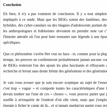
Conclusion
Eh bien, il n'y a pas vraiment de conclusion. Il y a tout simple
impliqués à ce stade. Mais que les BEKs soient des fantômes, de
hybrides, des cyber-canulars ou des blagues d'adolescents portant des 
les anthropologues et folkloristes devraient en prendre note car c
l'histoire attestée où l'on peut faire remonter une légende à une ép
spécifiques.
Que ce phénomène s'avère être vrai ou faux - et, comme pour la plu
trempe, les preuves ne confirmeront probablement jamais aucune concl
de BEKs resteront l'un des ajouts les plus fascinants et effrayants
recherche et feront sans doute frémir des générations et des génératio
Je vais vous avouer que je suis encore sceptique au sujet de l'
c'est trop « vague » et comporte toutes les caractéristiques d'une 
devais tomber sur l'une de ces « choses », vous pouvez parier que je
souffle à m'enquérir de l'endroit d'où elle vient, mais que j'emp
énergie à ficher le camp de là... et si jamais quelqu'un parmi vous r