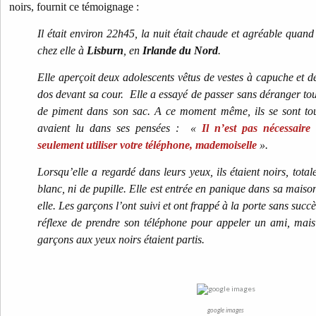
noirs, fournit ce témoignage :
Il était environ 22h45, la nuit était chaude et agréable quan
chez elle à
Lisburn
, en
Irlande du Nord
.
Elle aperçoit deux adolescents vêtus de vestes à capuche et de
dos devant sa cour. Elle a essayé de passer sans déranger tou
de piment dans son sac. A ce moment même, ils se sont tou
avaient lu dans ses pensées :
«
Il n’est pas nécessaire
seulement utiliser votre téléphone, mademoiselle
».
Lorsqu’elle a regardé dans leurs yeux, ils étaient noirs, tota
blanc, ni de pupille. Elle est entrée en panique dans sa maison
elle. Les garçons l’ont suivi et ont frappé à la porte sans succ
réflexe de prendre son téléphone pour appeler un ami, mais 
garçons aux yeux noirs étaient partis.
google images