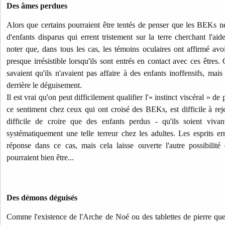
Des âmes perdues
Alors que certains pourraient être tentés de penser que les BEKs ne
d'enfants disparus qui errent tristement sur la terre cherchant l'aid
noter que, dans tous les cas, les témoins oculaires ont affirmé av
presque irrésistible lorsqu'ils sont entrés en contact avec ces êtres. 
savaient qu'ils n'avaient pas affaire à des enfants inoffensifs, mai
derrière le déguisement.
Il est vrai qu'on peut difficilement qualifier l'« instinct viscéral » de
ce sentiment chez ceux qui ont croisé des BEKs, est difficile à rejet
difficile de croire que des enfants perdus - qu'ils soient vivan
systématiquement une telle terreur chez les adultes. Les esprits er
réponse dans ce cas, mais cela laisse ouverte l'autre possibilit
pourraient bien être...
Des démons déguisés
Comme l'existence de l'Arche de Noé ou des tablettes de pierre q