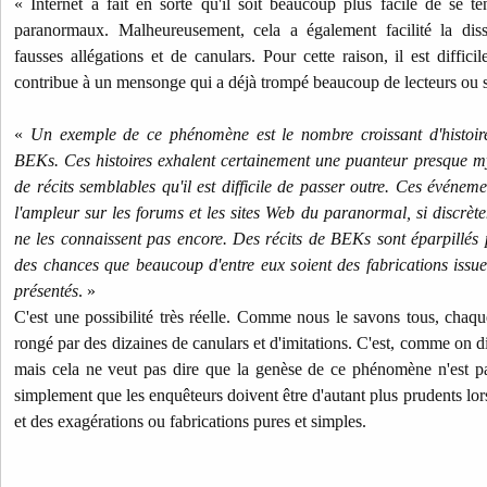
« Internet a fait en sorte qu'il soit beaucoup plus facile de se 
paranormaux. Malheureusement, cela a également facilité la di
fausses allégations et de canulars. Pour cette raison, il est diffici
contribue à un mensonge qui a déjà trompé beaucoup de lecteurs ou si 
«
Un exemple de ce phénomène est le nombre croissant d'histoire
BEKs. Ces histoires exhalent certainement une puanteur presque my
de récits semblables qu'il est difficile de passer outre. Ces événem
l'ampleur sur les forums et les sites Web du paranormal, si discr
ne les connaissent pas encore. Des récits de BEKs sont éparpillés pa
des chances que beaucoup d'entre eux soient des fabrications issu
présentés
. »
C'est une possibilité très réelle. Comme nous le savons tous, cha
rongé par des dizaines de canulars et d'imitations. C'est, comme on dit,
mais cela ne veut pas dire que la genèse de ce phénomène n'est pa
simplement que les enquêteurs doivent être d'autant plus prudents lors
et des exagérations ou fabrications pures et simples.