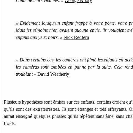
l’âme de leurs victimes. »
George Noory
« Evidement lorsqu’un enfant frappe à votre porte, votre pre
Mais les témoins n’en avaient aucune envie, ils voulaient s
enfants aux yeux noirs. »
Nick Redfern
« Dans certains cas, les caméras ont filmé les enfants en ac
les caméras sont tombées en panne par la suite. Cela ren
troublant »
David Weatherly
Plusieurs hypothèses sont émises sur ces enfants, certains croient qu’
qu’ils sont des extraterrestres. Ils sont étranges et très effrayants. 
aurait enseigné quelques phrases qu’ils répètent sans âme, sans ch
froids.