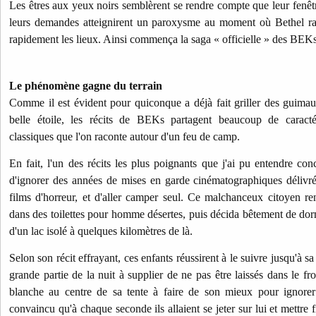
Les êtres aux yeux noirs semblèrent se rendre compte que leur fenêtr
leurs demandes atteignirent un paroxysme au moment où Bethel rass
rapidement les lieux. Ainsi commença la saga « officielle » des BEKs
Le phénomène gagne du terrain
Comme il est évident pour quiconque a déjà fait griller des guima
belle étoile, les récits de BEKs partagent beaucoup de caractér
classiques que l'on raconte autour d'un feu de camp.
En fait, l'un des récits les plus poignants que j'ai pu entendre 
d'ignorer des années de mises en garde cinématographiques déliv
films d'horreur, et d'aller camper seul. Ce malchanceux citoyen 
dans des toilettes pour homme désertes, puis décida bêtement de dorm
d'un lac isolé à quelques kilomètres de là.
Selon son récit effrayant, ces enfants réussirent à le suivre jusqu'à sa
grande partie de la nuit à supplier de ne pas être laissés dans le f
blanche au centre de sa tente à faire de son mieux pour ignorer 
convaincu qu'à chaque seconde ils allaient se jeter sur lui et mettre f