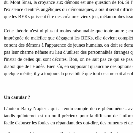
du Mont Sinaï,
la croyance aux démons est une question de foi. Si l'
l'existence d'entités angéliques ou démoniaques, alors il serait diffici
que les BEKs puissent être des créatures vieux jeu, métamorphes issues
Cette théorie n'est ni plus ni moins raisonnable que toute autre ; en 
imprégnée de maléfice que dégagent les BEKs, elle devient complète
ce sont des démons à l'apparence de jeunes humains, on doit se dema
pas leur charme néfaste au lieu d'utiliser des personnalités étranges 
l'instar de celles qui sont décrites. Bon, on ne sait pas ce qui se pas
diabolique de l'Hadès. Bien sûr, en supposant qu'aucune des options c
quelque mérite, il y a toujours la possibilité que tout cela ne soit abso
Un canular ?
L'auteur Barry Napier - qui a rendu compte de ce phénomène - av
tandis qu'Internet est un outil précieux pour la diffusion de l'info
facile d'abuser les foules en répandant des ouï-dire, des rumeurs et d