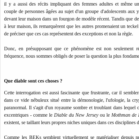
il y a aussi des récits impliquant des femmes adultes et même u
couple de personnes âgées au sujet d'un groupe d'adolescents aux ye
devant leur maison dans un fourgon de modèle récent. Tandis que d
à leur maison, ils remarquèrent que les autres promenaient un teckel
de préciser que ces cas représentent des exceptions et non la règle.
Donc, en présupposant que ce phénomène est non seulement ré
fréquence, nous sommes obligés de poser la question la plus fondamen
Que diable sont ces choses ?
Cette interrogation est aussi fascinante que frustrante, car il sembl
dans ce vide nébuleux situé entre la démonologie, l'ufologie, la cry
paranormal. Il s'agit d'un royaume sombre et troublant dans lequel on
excentriques - comme le
Diable du New Jersey
ou le
Mothman de P
existent, se taillant leurs propres niches uniques dans ces disciplines d
Comme les BEKs semblent virtuellement se matérialiser depuis nul