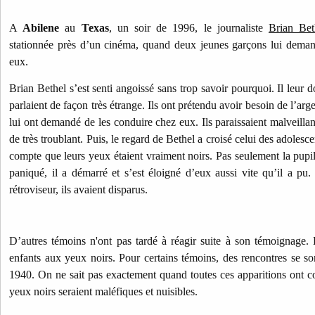
A
Abilene
au
Texas
, un soir de 1996, le journaliste
Brian Bet
stationnée près d’un cinéma, quand deux jeunes garçons lui deman
eux.
Brian Bethel s’est senti angoissé sans trop savoir pourquoi. Il leur d
parlaient de façon très étrange. Ils ont prétendu avoir besoin de l’arge
lui ont demandé de les conduire chez eux. Ils paraissaient malveillan
de très troublant. Puis, le regard de Bethel a croisé celui des adolesce
compte que leurs yeux étaient vraiment noirs. Pas seulement la pupille
paniqué, il a démarré et s’est éloigné d’eux aussi vite qu’il a pu.
rétroviseur, ils avaient disparus.
D’autres témoins n'ont pas tardé à réagir suite à son témoignage.
enfants aux yeux noirs. Pour certains témoins, des rencontres se so
1940. On ne sait pas exactement quand toutes ces apparitions ont 
yeux noirs seraient maléfiques et nuisibles.