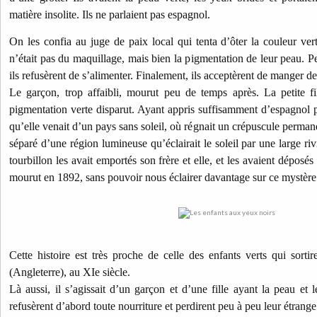
matière insolite. Ils ne parlaient pas espagnol.
On les confia au juge de paix local qui tenta d’ôter la couleur vert
n’était pas du maquillage, mais bien la pigmentation de leur peau. 
ils refusèrent de s’alimenter. Finalement, ils acceptèrent de manger des
Le garçon, trop affaibli, mourut peu de temps après. La petite fi
pigmentation verte disparut. Ayant appris suffisamment d’espagnol po
qu’elle venait d’un pays sans soleil, où régnait un crépuscule perman
séparé d’une région lumineuse qu’éclairait le soleil par une large ri
tourbillon les avait emportés son frère et elle, et les avaient déposés 
mourut en 1892, sans pouvoir nous éclairer davantage sur ce mystère
Cette histoire est très proche de celle des enfants verts qui sorti
(Angleterre), au XIe siècle.
Là aussi, il s’agissait d’un garçon et d’une fille ayant la peau et 
refusèrent d’abord toute nourriture et perdirent peu à peu leur étrang