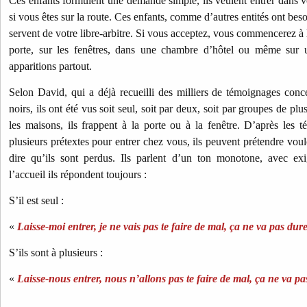
Ces enfants formulent une demande simple, ils veulent entrer dans v
si vous êtes sur la route. Ces enfants, comme d’autres entités ont beso
servent de votre libre-arbitre. Si vous acceptez, vous commencerez à l
porte, sur les fenêtres, dans une chambre d’hôtel ou même sur 
apparitions partout.
Selon David, qui a déjà recueilli des milliers de témoignages con
noirs, ils ont été vus soit seul, soit par deux, soit par groupes de plu
les maisons, ils frappent à la porte ou à la fenêtre.
D’après les t
plusieurs prétextes pour entrer chez vous, ils peuvent prétendre vou
dire qu’ils sont perdus.
Ils parlent d’un ton monotone, avec e
l’accueil ils répondent toujours :
S’il est seul :
«
Laisse-moi entrer, je ne vais pas te faire de mal, ça ne va pas du
S’ils sont à plusieurs :
«
Laisse-nous entrer, nous n’allons pas te faire de mal, ça ne va p