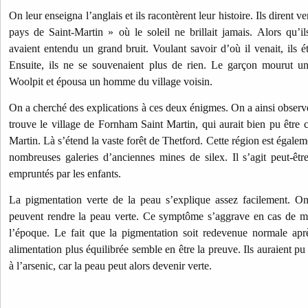
On leur enseigna l’anglais et ils racontèrent leur histoire. Ils dirent 
pays de Saint-Martin » où le soleil ne brillait jamais. Alors qu’il
avaient entendu un grand bruit. Voulant savoir d’où il venait, ils é
Ensuite, ils ne se souvenaient plus de rien. Le garçon mourut u
Woolpit et épousa un homme du village voisin.
On a cherché des explications à ces deux énigmes. On a ainsi observ
trouve le village de Fornham Saint Martin, qui aurait bien pu être 
Martin. Là s’étend la vaste forêt de Thetford. Cette région est égal
nombreuses galeries d’anciennes mines de silex. Il s’agit peut-êtr
empruntés par les enfants.
La pigmentation verte de la peau s’explique assez facilement. On
peuvent rendre la peau verte. Ce symptôme s’aggrave en cas de mal
l’époque. Le fait que la pigmentation soit redevenue normale apr
alimentation plus équilibrée semble en être la preuve.
Ils auraient p
à l’arsenic, car la peau peut alors devenir verte.