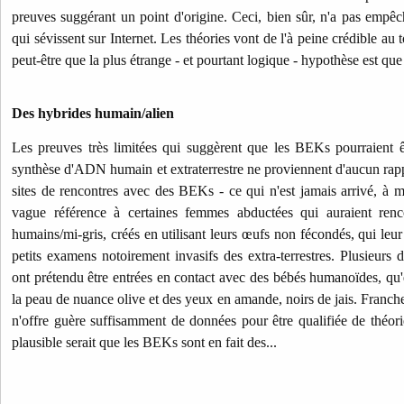
preuves suggérant un point d'origine. Ceci, bien sûr, n'a pas empêc
qui sévissent sur Internet. Les théories vont de l'à peine crédible au 
peut-être que la plus étrange - et pourtant logique - hypothèse est que 
Des hybrides humain/alien
Les preuves très limitées qui suggèrent que les BEKs pourraient êt
synthèse d'ADN humain et extraterrestre ne proviennent d'aucun rapp
sites de rencontres avec des BEKs - ce qui n'est jamais arrivé, à 
vague référence à certaines femmes abductées qui auraient renc
humains/mi-gris, créés en utilisant leurs œufs non fécondés, qui leur 
petits examens notoirement invasifs des extra-terrestres. Plusieur
ont prétendu être entrées en contact avec des bébés humanoïdes, qu
la peau de nuance olive et des yeux en amande, noirs de jais. Franche
n'offre guère suffisamment de données pour être qualifiée de théori
plausible serait que les BEKs sont en fait des...