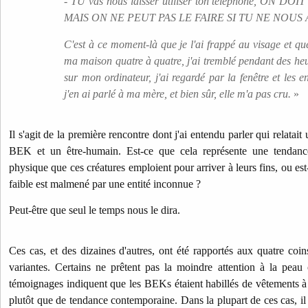
- TU vas nous laisser utiliser ton téléphone, ON 
MAIS ON NE PEUT PAS LE FAIRE SI TU NE NOUS
C'est à ce moment-là que je l'ai frappé au visage et que
ma maison quatre à quatre, j'ai tremblé pendant des heu
sur mon ordinateur, j'ai regardé par la fenêtre et les en
j'en ai parlé à ma mère, et bien sûr, elle m'a pas cru.
»
Il s'agit de la première rencontre dont j'ai entendu parler qui relatai
BEK et un être-humain. Est-ce que cela représente une tendance
physique que ces créatures emploient pour arriver à leurs fins, ou e
faible est malmené par une entité inconnue ?
Peut-être que seul le temps nous le dira.
Ces cas, et des dizaines d'autres, ont été rapportés aux quatre coi
variantes. Certains ne prêtent pas la moindre attention à la peau o
témoignages indiquent que les BEKs étaient habillés de vêtements 
plutôt que de tendance contemporaine. Dans la plupart de ces cas, il