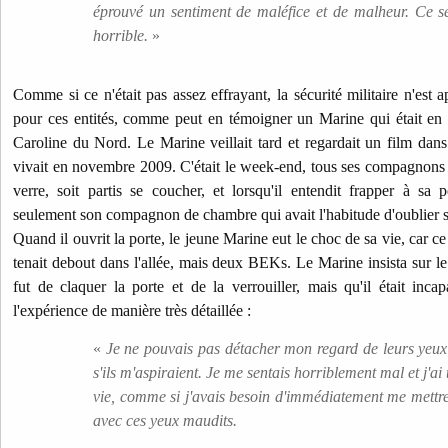
éprouvé un sentiment de maléfice et de malheur. Ce se
horrible.
»
Comme si ce n'était pas assez effrayant, la sécurité militaire n'est
pour ces entités, comme peut en témoigner un Marine qui était e
Caroline du Nord. Le Marine veillait tard et regardait un film dans 
vivait en novembre 2009. C'était le week-end, tous ses compagnons ét
verre, soit partis se coucher, et lorsqu'il entendit frapper à sa p
seulement son compagnon de chambre qui avait l'habitude d'oublier s
Quand il ouvrit la porte, le jeune Marine eut le choc de sa vie, car ce
tenait debout dans l'allée, mais deux BEKs. Le Marine insista sur le
fut de claquer la porte et de la verrouiller, mais qu'il était incap
l'expérience de manière très détaillée :
«
Je ne pouvais pas détacher mon regard de leurs yeux 
s'ils m'aspiraient. Je me sentais horriblement mal et j'a
vie, comme si j'avais besoin d'immédiatement me mettre à 
avec ces yeux maudits.