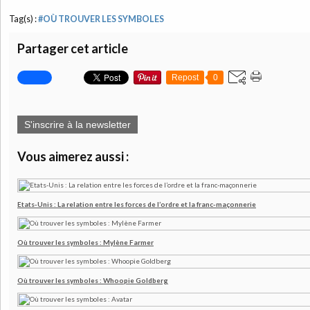
Tag(s) :
#OÙ TROUVER LES SYMBOLES
Partager cet article
Repost
0
S'inscrire à la newsletter
Vous aimerez aussi :
Etats-Unis : La relation entre les forces de l’ordre et la franc-maçonnerie
Où trouver les symboles : Mylène Farmer
Où trouver les symboles : Whoopie Goldberg