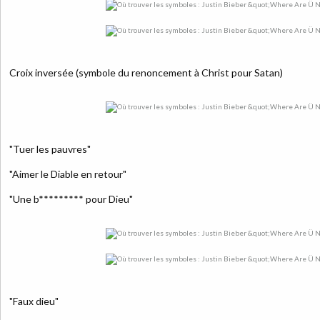
Croix inversée (symbole du renoncement à Christ pour Satan)
"Tuer les pauvres"
"Aimer le Diable en retour"
"Une b********* pour Dieu"
"Faux dieu"