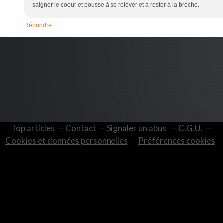
saigner le coeur et pousse à se relèver et à rester à la brèche.
Répondre
Top articles
Contact
Signaler un abus
C.G.U.
Cookies et données personnelles
Préférences cookies