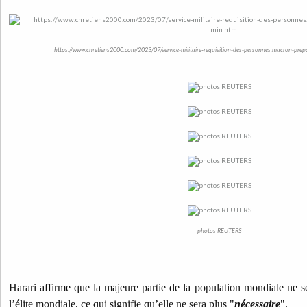
https://www.chretiens2000.com/2023/07/service-militaire-requisition-des-personnes.macron-prepa
photos REUTERS
Harari affirme que la majeure partie de la population mondiale ne se
l’élite mondiale, ce qui signifie qu’elle ne sera plus "
nécessaire
".