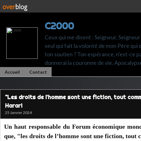
C2000
Ceux qui me disent : Seigneur, Seigneur 
seul qui fait la volonté de mon Père qui 
ton soutien ? Ton espérance, n'est-ce pas t
donnerai la couronne de vie. Apocalyps
Accueil
Contact
"Les droits de l’homme sont une fiction, tout com
Harari
25 Janvier 2024
Un haut responsable du Forum économique mond
que, "les droits de l’homme sont une fiction, tou