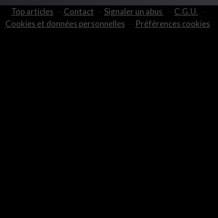
Top articles
Contact
Signaler un abus
C.G.U.
Cookies et données personnelles
Préférences cookies