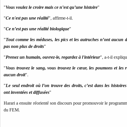
"
Vous voulez le croire mais ce n’est qu’une histoire
"
"
Ce n'est pas une réalité
", affirme-t-il.
"
Ce n’est pas une réalité biologique
"
"
Tout comme les méduses, les pics et les autruches n’ont aucun d
pas non plus de droits
"
"
Prenez un humain, ouvrez-le, regardez à l'intérieur
", a-t-il expliqu
"
Vous trouvez le sang, vous trouvez le cœur, les poumons et les r
aucun droit
".
"
Le seul endroit où l’on trouve des droits, c’est dans les histoire
ont inventées et diffusées
"
Harari a ensuite réorienté son discours pour promouvoir le programme
du FEM.