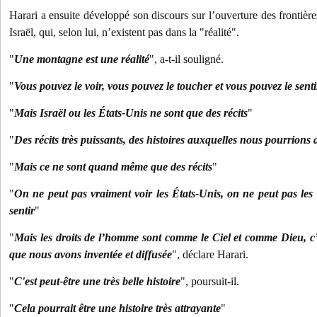
Harari a ensuite développé son discours sur l’ouverture des frontièr
Israël, qui, selon lui, n’existent pas dans la "réalité".
"
Une montagne est une réalité
", a-t-il souligné.
"
Vous pouvez le voir, vous pouvez le toucher et vous pouvez le senti
"
Mais Israël ou les États-Unis ne sont que des récits
"
"
Des récits très puissants, des histoires auxquelles nous pourrions 
"
Mais ce ne sont quand même que des récits
"
"
On ne peut pas vraiment voir les États-Unis, on ne peut pas les 
sentir
"
"
Mais les droits de l’homme sont comme le Ciel et comme Dieu, c’es
que nous avons inventée et diffusée
", déclare Harari.
"
C'est peut-être une très belle histoire
", poursuit-il.
"
Cela pourrait être une histoire très attrayante
"