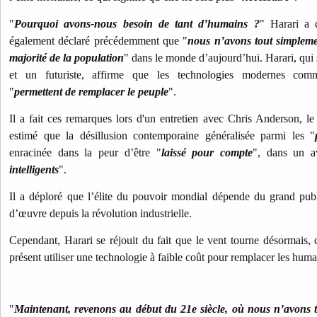
"
Pourquoi avons-nous besoin de tant d’humains
?
" Harari a 
également déclaré précédemment que "
nous n’avons tout simpleme
majorité de la population
" dans le monde d’aujourd’hui.
Harari, qui
et un futuriste, affirme que les technologies modernes comme l
"
permettent de remplacer le peuple
".
Il a fait ces remarques lors d'un entretien avec Chris Anderson, 
estimé que la désillusion contemporaine généralisée parmi les "
enracinée dans la peur d’être "
laissé pour compte
", dans un a
intelligents
".
Il a déploré que l’élite du pouvoir mondial dépende du grand publ
d’œuvre depuis la révolution industrielle.
Cependant, Harari se réjouit du fait que le vent tourne désormais, c
présent utiliser une technologie à faible coût pour remplacer les huma
"
Maintenant, revenons au début du 21e siècle, où nous n’avons t