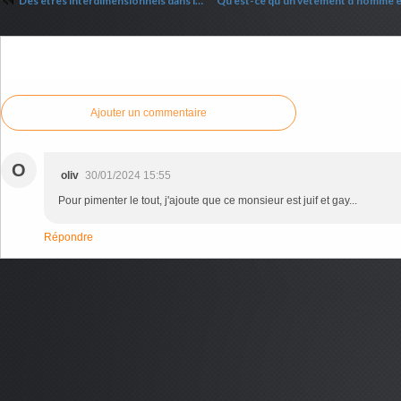
Des êtres interdimensionnels dans la Bible
Commenter cet article
Ajouter un commentaire
O
oliv
30/01/2024 15:55
Pour pimenter le tout, j'ajoute que ce monsieur est juif et gay...
Répondre