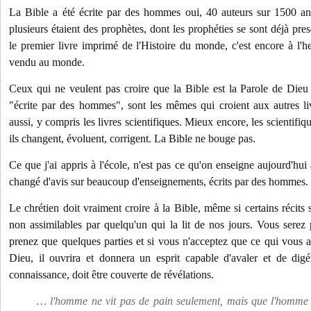
La Bible a été écrite par des hommes oui, 40 auteurs sur 1500 ann
plusieurs étaient des prophètes, dont les prophéties se sont déjà pre
le premier livre imprimé de l'Histoire du monde, c'est encore à l'heu
vendu au monde.
Ceux qui ne veulent pas croire que la Bible est la Parole de Dieu pa
"écrite par des hommes", sont les mêmes qui croient aux autres li
aussi, y compris les livres scientifiques. Mieux encore, les scientifiq
ils changent, évoluent, corrigent. La Bible ne bouge pas.
Ce que j'ai appris à l'école, n'est pas ce qu'on enseigne aujourd'hui 
changé d'avis sur beaucoup d'enseignements, écrits par des hommes.
Le chrétien doit vraiment croire à la Bible, même si certains récits
non assimilables par quelqu'un qui la lit de nos jours. Vous serez 
prenez que quelques parties et si vous n'acceptez que ce qui vous
Dieu, il ouvrira et donnera un esprit capable d'avaler et de digé
connaissance, doit être couverte de révélations.
… l'homme ne vit pas de pain seulement, mais que l'homme vi