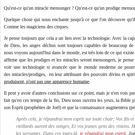
Qu'est-ce qu'un miracle mensonger ? Qu'est-ce qu'un prodige menso
Quelque chose qui nous enchante jusqu'à ce que l'on découvre qu'il 
Comme les magiciens des cirques.
Je pense toujours que cela a un lien avec la technologie. Avec la cap
de Dieu, les anges déchus sont toujours capables de beaucoup de
nous voyons aujourd'hui dans le monde, est très loin de ce qui existe
affirme que les prodiges et les miracles seront mensongers, je pense
voir une technologie si avancée que le monde moderne ne pour
des miracles/prodiges, en leur attribuant des pouvoirs divins et spiri
produisent, n'ont pas une apparence humaine
.
Il peut y avoir d'autres conclusions sur ce point, mais je n'en vois pas
fait qu'en ces temps de la fin, Dieu nous ouvrira les yeux, la Bible
son Esprit (prophéties de Joël) et que la connaissance augmentera (pr
Après cela, je répandrai mon esprit sur toute chair; Vos fils et 
vieillards auront des songes, Et vos jeunes gens des visions. M
les servantes, Dans ces jours-là,
je répandrai mon esprit
.
Joë