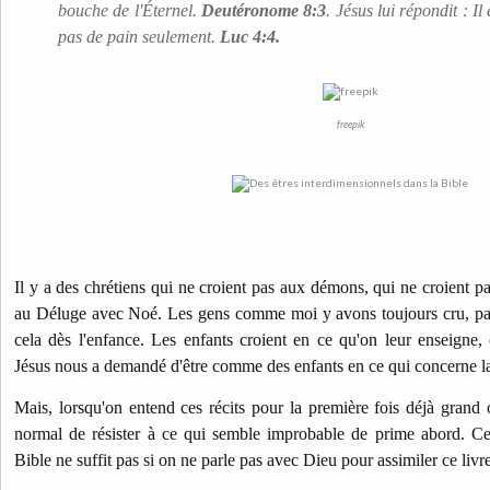
bouche de l'Éternel.
Deutéronome 8:3
. Jésus lui répondit : I
pas de pain seulement.
Luc 4:4.
freepik
Il y a des chrétiens qui ne croient pas aux démons, qui ne croient p
au Déluge avec Noé. Les gens comme moi y avons toujours cru, pa
cela dès l'enfance. Les enfants croient en ce qu'on leur enseigne, c
Jésus nous a demandé d'être comme des enfants en ce qui concerne la
Mais, lorsqu'on entend ces récits pour la première fois déjà grand o
normal de résister à ce qui semble improbable de prime abord. Cel
Bible ne suffit pas si on ne parle pas avec Dieu pour assimiler ce livre