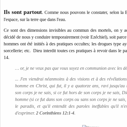
Ils sont partout
. Comme nous pouvons le constater, selon la Bi
l'espace, sur la terre que dans l'eau.
Ce sont des dimensions invisibles au commun des mortels, on y a
décidé de nous y conduire temporairement (voir Ezéchiel), soit parce 
hommes ont été initiés à des pratiques occultes; les drogues type ay
sorcellerie; etc. Dieu interdit toutes ces pratiques à revoir dans le
14.
… or, je ne veux pas que vous soyez en communion avec les 
... J'en viendrai néanmoins à des visions et à des révélation
homme en Christ, qui fut, il y a quatorze ans, ravi jusqu'au t
son corps je ne sais, si ce fut hors de son corps je ne sais, Die
homme (si ce fut dans son corps ou sans son corps je ne sais, 
le paradis, et qu'il entendit des paroles ineffables qu'il 
d'exprimer.
2 Corinthiens 12:1-4
.