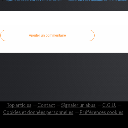
Commenter cet article
Ajouter un commentaire
Top articles
Contact
Signaler un abus
C.G.U.
Cookies et données personnelles
Préférences cookies