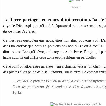
@inconnu
La Terre partagée en zones d'intervention.
Dans le 
ange de Dieu explique qu'il a été séquestré durant trois semaines, par
du royaume de Perse
".
Ce n'est pas quelqu'un que nous, êtres humains, pouvons voir. L'a
dans un endroit que nous ne pouvons pas non plus voir à l'oeil nu.
dimensions. Lorsqu'il évoque le royaume de Perse, l'ange qui pa
haute autorité qui dirige cette zone géographique en particulier.
Cette confrontation entre un ange + un archange, versus, un chef + des
des prières et du jeûne d'un seul individu sur la terre. Le combat spirit
… car
dès le premier jour
où tu as eu à coeur de comprendre,
Dieu,
tes paroles ont été entendues
, et
c'est à cause de tes 
10:12
.