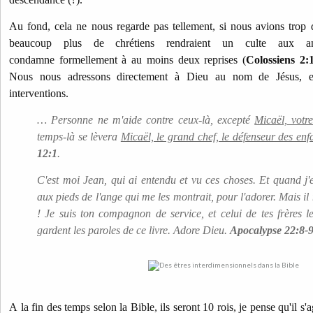
Au fond, cela ne nous regarde pas tellement, si nous avions trop 
beaucoup plus de chrétiens rendraient un culte aux 
condamne formellement à au moins deux reprises (
Colossiens 2:
Nous nous adressons directement à Dieu au nom de Jésus, et
interventions.
… Personne ne m'aide contre ceux-là, excepté
Micaël, votr
temps-là se lèvera
Micaël, le grand chef, le défenseur des enf
12:1
.
C'est moi Jean, qui ai entendu et vu ces choses. Et quand j'
aux pieds de l'ange qui me les montrait, pour l'adorer. Mais il 
! Je suis ton compagnon de service, et celui de tes frères l
gardent les paroles de ce livre. Adore Dieu.
Apocalypse 22:8-
A la fin des temps selon la Bible, ils seront 10 rois, je pense qu'il 