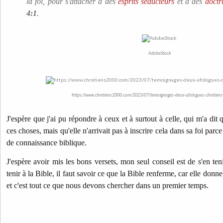
la foi, pour s'attacher à des
esprits séducteurs
et à des
doctr
4:1
.
AdobeStock
https://www.chretiens2000.com/2023/07/temoignages-deux-ufologues-chretiens-
J'espère que j'ai pu répondre à ceux et à surtout à celle, qui m'a dit
ces choses, mais qu'elle n'arrivait pas à inscrire cela dans sa foi parc
de connaissance biblique.
J'espère avoir mis les bons versets, mon seul conseil est de s'en ten
tenir à la Bible, il faut savoir ce que la Bible renferme, car elle do
et c'est tout ce que nous devons chercher dans un premier temps.