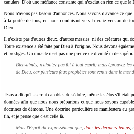
canulars. D'où une méfiance constante qui n'exclut en rien ce que la B
Nous n'avons pas besoin d'annonces. Nous savons d'avance ce que l
à la portée de tous, en nous conduisant vers la vraie version de tou
Dieu.
Il n'existe pas d'autres dieux, d'autres messies, ni des créatures qui é
Toute existence a été faite par Dieu à l'origine. Nous devons égalemen
et prodiges. Un miracle n'est pas une preuve de divinité ni de supériori
Bien-aimés, n'ajoutez pas foi à tout esprit; mais éprouvez les e
de Dieu, car plusieurs faux prophètes sont venus dans le mon
Jésus a dit qu'ils seront capables de séduire, même les élus s'il était 
données afin que nous nous préparions et que nous soyons capables
doctrines de démons. Une doctrine particulière se manifestera au gra
fin, et je pense que c'est celle-là.
Mais l'Esprit dit expressément que,
dans les derniers temps
, 