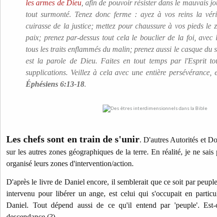
les armes de Dieu
, afin de pouvoir résister dans le mauvais jo
tout surmonté. Tenez donc ferme : ayez à vos reins la vérit
cuirasse de la justice; mettez pour chaussure à vos pieds le 
paix; prenez par-dessus tout cela le bouclier de la foi, avec
tous les traits enflammés du malin; prenez aussi le casque du sal
est la parole de Dieu.
Faites en tout temps par l'Esprit to
supplications. Veillez à cela avec une entière persévérance, e
Éphésiens 6:13-18
.
Les chefs sont en train de s'unir
. D'autres Autorités et D
sur les autres zones géographiques de la terre. En réalité, je ne sais p
organisé leurs zones d'intervention/action.
D'après le livre de Daniel encore, il semblerait que ce soit par peupl
intervenu pour libérer un ange, est celui qui s'occupait en particu
Daniel.
Tout dépend aussi de ce qu'il entend par 'peuple'. Est-
descendance (?).