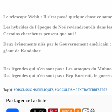
Le télescope Webb : Il s’est passé quelque chose ce sam
Les hybrides de l'époque de Noé reviendront-ils dans les
Certains chercheurs pensent que oui !
Deux évènements niés par le Gouvernement américain : 
géant de Kandahar
Des légendes qui n'en sont pas : Les attaques du Muhn
Des légendes qui n'en sont pas : Bep Kororoti, le guerri
Tag(s) :
#DISCUSSIONS BIBLIQUES
,
#OCCULTISME EXTRATERRESTRES
Partager cet article
Repost
0