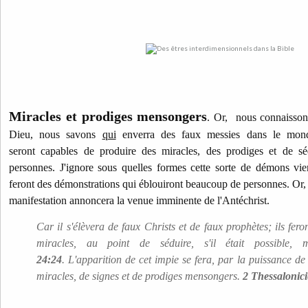
Miracles et prodiges mensongers
. Or,
nous connaissons 
Dieu, nous savons
qui
enverra des faux messies dans le mond
seront capables de produire des miracles, des prodiges et de 
personnes. J'ignore sous quelles formes cette sorte de démons vien
feront des démonstrations qui éblouiront beaucoup de personnes. Or, 
manifestation annoncera la venue imminente de l'Antéchrist.
Car il s'élèvera de faux Christs et de faux prophètes; ils fer
miracles, au point de séduire, s'il était possible
24:24
. L'apparition de cet impie se fera, par la puissance de
miracles, de signes et de prodiges mensongers.
2 Thessalonici