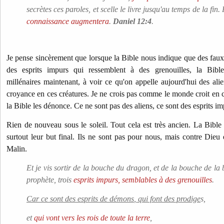
secrètes ces paroles, et scelle le livre jusqu'au temps de la fin. 
connaissance augmentera
.
Daniel 12:4
.
Je pense sincèrement que lorsque la Bible nous indique que des faux 
des esprits impurs qui ressemblent à des grenouilles, la Bib
millénaires maintenant, à voir ce qu'on appelle aujourd'hui des alie
croyance en ces créatures. Je ne crois pas comme le monde croit en c
la Bible les dénonce. Ce ne sont pas des aliens, ce sont des esprits 
Rien de nouveau sous le soleil. Tout cela est très ancien. La Bible 
surtout leur but final. Ils ne sont pas pour nous, mais contre Dieu
Malin.
Et je vis sortir de la bouche du dragon, et de la bouche de la 
prophète, trois
esprits impurs, semblables à des grenouilles
.
Car ce sont des esprits de démons
, qui font des prodige
s,
et
qui vont vers les rois de toute la terre
,