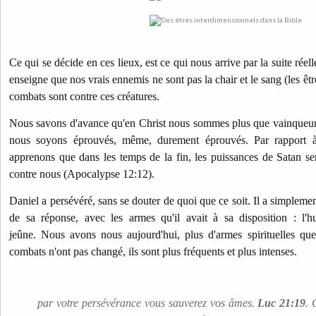
Ce qui se décide en ces lieux, est ce qui nous arrive par la suite rée
enseigne que nos vrais ennemis ne sont pas la chair et le sang (les êt
combats sont contre ces créatures.
Nous savons d'avance qu'en Christ nous sommes plus que vainqueu
nous soyons éprouvés, même, durement éprouvés. Par rapport à
apprenons que dans les temps de la fin, les puissances de Satan s
contre nous (Apocalypse 12:12).
Daniel a persévéré, sans se douter de quoi que ce soit. Il a simplemen
de sa réponse, avec les armes qu'il avait à sa disposition : l'hum
jeûne.
Nous avons nous aujourd'hui, plus d'armes spirituelles q
combats n'ont pas changé, ils sont plus fréquents et plus intenses.
par votre persévérance vous sauverez vos âmes.
Luc 21:19
.