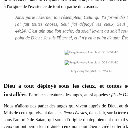
à l'origine de l'existence de tout ou partie du cosmos.
Ainsi parle l'Éternel, ton rédempteur, Celui qui t'a formé dès 
j'ai fait toutes choses, Seul j'ai déployé les cieux, Seul
44:24
. C'est afin que l'on sache, du soleil levant au soleil co
point de Dieu : Je suis l'Éternel, et il n'y en a point d'autre.
Ésa
Greg Rakozy / Unsplash, CC BY-SA 4.0
Dieu a tout déployé sous les cieux, et toutes s
installées
. Parmi ces créatures, les anges, aussi appelés :
fils de D
Nous n'allons pas parler des anges qui vivent auprès de Dieu, au d
Mais de ceux qui vivent dans les
lieux célestes,
dans l'air,
sur la terre
sous l'autorité de Satan, qui sont à l'origine du déploiement du mal 
ceux qui ont perdu leur dignité, ceux pour qui Dieu a créé l'enfer à l