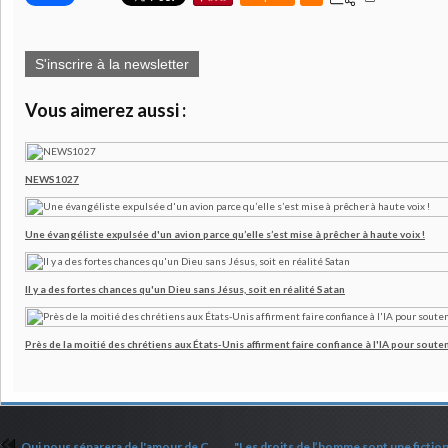
S'inscrire à la newsletter
Vous aimerez aussi :
NEWS1027
Une évangéliste expulsée d'un avion parce qu’elle s’est mise à prêcher à haute voix !
Il y a des fortes chances qu'un Dieu sans Jésus, soit en réalité Satan
Près de la moitié des chrétiens aux États-Unis affirment faire confiance à l'IA pour souten
Qui nous séparera de l'amour de Christ ?