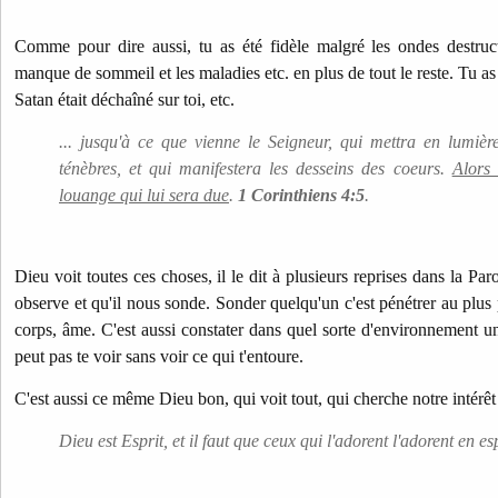
Comme pour dire aussi, tu as été fidèle malgré les ondes destruct
manque de sommeil et les maladies etc. en plus de tout le reste. Tu a
Satan était déchaîné sur toi, etc.
... jusqu'à ce que vienne le Seigneur, qui mettra en lumièr
ténèbres, et qui manifestera les desseins des coeurs.
Alors
louange qui lui sera due
.
1 Corinthiens 4:5
.
Dieu voit toutes ces choses, il le dit à plusieurs reprises dans la Paro
observe et qu'il nous sonde. Sonder quelqu'un c'est pénétrer au plus 
corps, âme. C'est aussi constater dans quel sorte d'environnement 
peut pas te voir sans voir ce qui t'entoure.
C'est aussi ce même Dieu bon, qui voit tout, qui cherche notre intérêt 
Dieu est Esprit, et il faut que ceux qui l'adorent l'adorent en esp