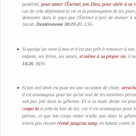
postérité,
pour aimer l'Éternel, ton Dieu, pour obéir à sa vo
car de cela dépendent ta vie et la prolongation de tes jours,
demeurer dans le pays que l'Éternel a juré de donner à t
Jacob.
Deutéronome 30:19-2
0. LSG
Si quelqu’un vient à moi et n’est pas prêt à renoncer à son
enfants, ses frères, ses sœurs,
et même à sa propre vie
, il 
14:26
. BDS
Si ton oeil droit est pour toi une occasion de chute,
arrache
il est avantageux pour toi qu'un seul de tes membres périss
soit pas jeté dans la géhenne.
Et si ta main droite est po
coupe-la
et jette-la loin de toi; car il est avantageux pour
périsse, et que ton corps entier n'aille pas dans la géhe
n'avez pas encore
résisté jusqu'au sang
, en luttant contre l