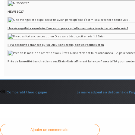
NEWS1027
Une évangéliste expulsée d'un avion parce qu’elle s’est mise à prêcher à haute voix !
Il y a des fortes chances qu'un Dieu sans Jésus, soit en réalité Satan
Près de la moitié des chrétiens aux États-Unis affirment faire confiance à l'IA pour souten
Comparatif théologique
La maire adjointe a détourné de l'a
Commenter cet article
Ajouter un commentaire