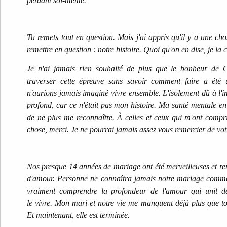
perdant soi-même.
Tu remets tout en question. Mais j'ai appris qu'il y a une ch
remettre en question : notre histoire. Quoi qu'on en dise, je la 
Je n'ai jamais rien souhaité de plus que le bonheur de C
traverser cette épreuve sans savoir comment faire a été
n'aurions jamais imaginé vivre ensemble. L'isolement dû à l'im
profond, car ce n'était pas mon histoire. Ma santé mentale en a
de ne plus me reconnaître. À celles et ceux qui m'ont compr
chose, merci. Je ne pourrai jamais assez vous remercier de votr
Nos presque 14 années de mariage ont été merveilleuses et rem
d'amour. Personne ne connaîtra jamais notre mariage comme
vraiment comprendre la profondeur de l'amour qui unit d
le vivre. Mon mari et notre vie me manquent déjà plus que tout
Et maintenant, elle est terminée.