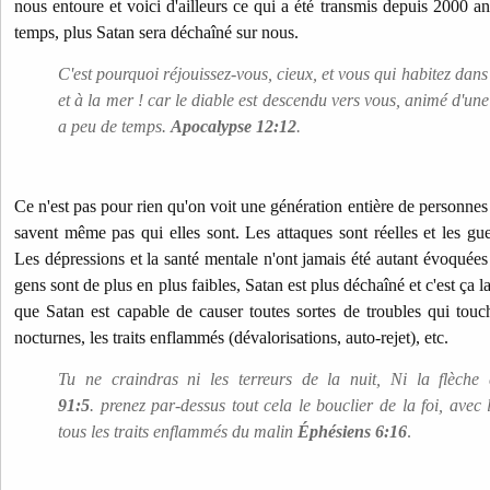
nous entoure et voici d'ailleurs ce qui a été transmis depuis 2000 a
temps, plus Satan sera déchaîné sur nous.
C'est pourquoi réjouissez-vous, cieux, et vous qui habitez dans
et à la mer ! car le diable est descendu vers vous, animé d'une
a peu de temps.
Apocalypse 12:12
.
Ce n'est pas pour rien qu'on voit une génération entière de personnes 
savent même pas qui elles sont. Les attaques sont réelles et les guerr
Les dépressions et la santé mentale n'ont jamais été autant évoquées 
gens sont de plus en plus faibles, Satan est plus déchaîné et c'est ça l
que Satan est capable de causer toutes sortes de troubles qui touch
nocturnes, les traits enflammés (dévalorisations, auto-rejet), etc.
Tu ne craindras ni les terreurs de la nuit, Ni la flèch
91:5
. prenez par-dessus tout cela le bouclier de la foi, avec
tous les traits enflammés du malin
Éphésiens 6:16
.