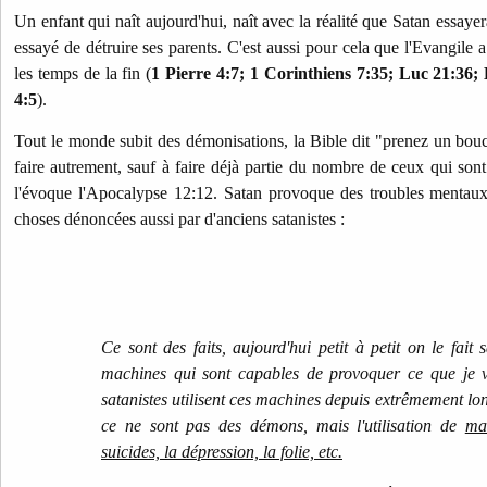
Un enfant qui naît aujourd'hui, naît avec la réalité que Satan essayera
essayé de détruire ses parents. C'est aussi pour cela que l'Evangile
les temps de la fin (
1 Pierre 4:7; 1 Corinthiens 7:35; Luc 21:36;
4:5
).
Tout le monde subit des démonisations, la Bible dit "prenez un boucl
faire autrement, sauf à faire déjà partie du nombre de ceux qui so
l'évoque l'Apocalypse 12:12. Satan provoque des troubles mentaux, 
choses dénoncées aussi par d'anciens satanistes :
Ce sont des faits, aujourd'hui petit à petit on le fait
machines qui sont capables de provoquer ce que je vi
satanistes utilisent ces machines depuis extrêmement lo
ce ne sont pas des démons, mais l'utilisation de
ma
suicides, la dépression, la folie, etc.