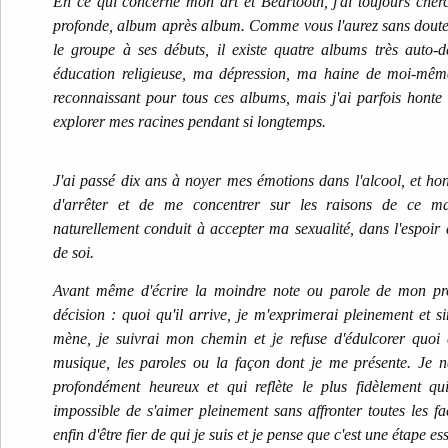
En ce qui concerne mon art et Beartooth, j'ai toujours cher
profonde, album après album. Comme vous l'aurez sans doute 
le groupe à ses débuts, il existe quatre albums très auto-d
éducation religieuse, ma dépression, ma haine de moi-même
reconnaissant pour tous ces albums, mais j'ai parfois honte
explorer mes racines pendant si longtemps.
J'ai passé dix ans à noyer mes émotions dans l'alcool, et ho
d'arrêter et de me concentrer sur les raisons de ce mal
naturellement conduit à accepter ma sexualité, dans l'espoir
de soi.
Avant même d'écrire la moindre note ou parole de mon pro
décision : quoi qu'il arrive, je m'exprimerai pleinement et
mène, je suivrai mon chemin et je refuse d'édulcorer quoi 
musique, les paroles ou la façon dont je me présente. Je 
profondément heureux et qui reflète le plus fidèlement qui 
impossible de s'aimer pleinement sans affronter toutes les fa
enfin d'être fier de qui je suis et je pense que c'est une étape 