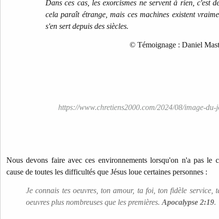
Dans ces cas, les exorcismes ne servent à rien, c'est d
cela paraît étrange, mais ces machines existent vraim
s'en sert depuis des siècles.
© Témoignage : Daniel Mastr
https://www.chretiens2000.com/2024/08/image-du-j
Nous devons faire avec ces environnements lorsqu'on n'a pas le ch
cause de toutes les difficultés que Jésus loue certaines personnes :
Je connais tes oeuvres, ton amour, ta foi, ton fidèle service, 
oeuvres plus nombreuses que les premières.
Apocalypse 2:19
.