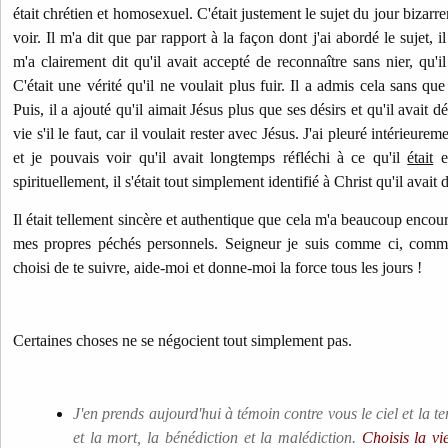
était chrétien et homosexuel. C'était justement le sujet du jour bizarre
voir. Il m'a dit que par rapport à la façon dont j'ai abordé le sujet, il 
m'a clairement dit qu'il avait accepté de reconnaître sans nier, qu'il
C'était une vérité qu'il ne voulait plus fuir. Il a admis cela sans qu
Puis, il a ajouté qu'il aimait Jésus plus que ses désirs et qu'il avait d
vie s'il le faut, car il voulait rester avec Jésus. J'ai pleuré intérieur
et je pouvais voir qu'il avait longtemps réfléchi à ce qu'il
était
et
spirituellement, il s'était tout simplement identifié à Christ qu'il avait
Il était tellement sincère et authentique que cela m'a beaucoup enco
mes propres péchés personnels. Seigneur je suis comme ci, comme
choisi de te suivre, aide-moi et donne-moi la force tous les jours !
Certaines choses ne se négocient tout simplement pas.
J'en prends aujourd'hui à témoin contre vous le ciel et la ter
et la mort, la bénédiction et la malédiction.
Choisis la vi