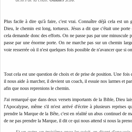
Plus facile à dire qu'à faire, c'est vrai. Connaître déjà cela est un
Dieu, le chemin est long, tortueux. Jésus a dit que c'était une porte 
cela demande donc des efforts. On ne passe pas par une minuscule 
passe par une énorme porte. On ne marche pas sur un chemin lar
voie resserrée où il n'est quelques fois possible de n'avancer que si on
Tout cela est une question de choix et de prise de position. Une fois 
il nous aide à marcher, il devient un coach, il essuie nos larmes et 
afin que nous reprenions le chemin.
J'ai remarqué que dans deux versets importants de la Bible, Dieu lais
l'Apocalypse, même s'il m'est arrivé d'écrire à plusieurs reprise
prendre la Marque de la Bête, c'est en réalité un abus continuel de 
de ne pas prendre la Marque, il dit ce qui nous attend si nous la pren
Et un autre, un troisième ange les suivit, en disant d'une voix