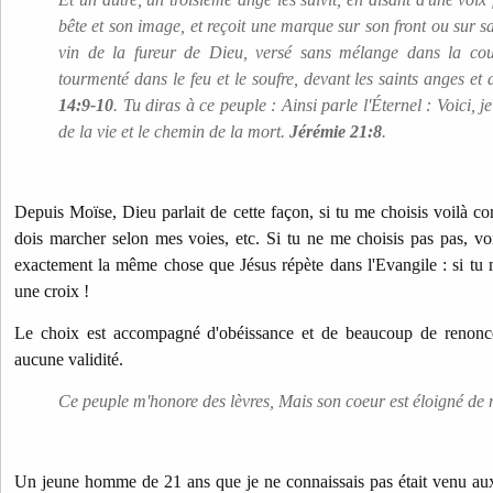
bête et son image, et reçoit une marque sur son front ou sur sa
vin de la fureur de Dieu, versé sans mélange dans la coup
tourmenté dans le feu et le soufre, devant les saints anges et
14:9-10
. Tu diras à ce peuple : Ainsi parle l'Éternel : Voici,
de la vie et le chemin de la mort.
Jérémie 21:8
.
Depuis Moïse, Dieu parlait de cette façon, si tu me choisis voilà co
dois marcher selon mes voies, etc. Si tu ne me choisis pas pas, voil
exactement la même chose que Jésus répète dans l'Evangile : si tu m
une croix !
Le choix est accompagné d'obéissance et de beaucoup de renonce
aucune validité.
Ce peuple m'honore des lèvres, Mais son coeur est éloigné de moi. ​​
Un jeune homme de 21 ans que je ne connaissais pas était venu aux 