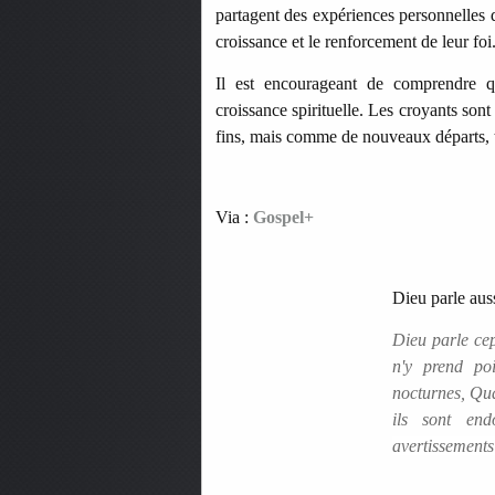
partagent des expériences personnelles 
croissance et le renforcement de leur foi
Il est encourageant de comprendre q
croissance spirituelle. Les croyants so
fins, mais comme de nouveaux départs, t
Via :
Gospel+
Dieu parle auss
Dieu parle cep
n'y prend po
nocturnes, Qu
ils sont en
avertissements