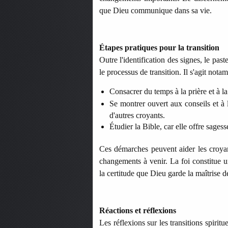
que Dieu communique dans sa vie.
Étapes pratiques pour la transition
Outre l'identification des signes, le pas
le processus de transition. Il s'agit nota
Consacrer du temps à la prière et à la
Se montrer ouvert aux conseils et à 
d'autres croyants.
Étudier la Bible, car elle offre sages
Ces démarches peuvent aider les croyant
changements à venir. La foi constitue u
la certitude que Dieu garde la maîtrise de
Réactions et réflexions
Les réflexions sur les transitions spirit