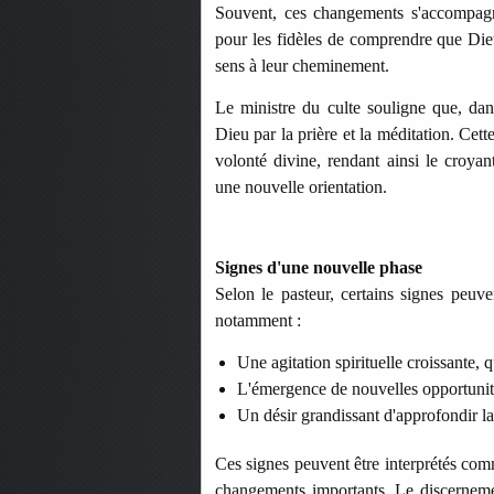
Souvent, ces changements s'accompagnen
pour les fidèles de comprendre que Dieu
sens à leur cheminement.
Le ministre du culte souligne que, dan
Dieu par la prière et la méditation. Cet
volonté divine, rendant ainsi le croyan
une nouvelle orientation.
Signes d'une nouvelle phase
Selon le pasteur, certains signes peuve
notamment :
Une agitation spirituelle croissante,
L'émergence de nouvelles opportunité
Un désir grandissant d'approfondir la 
Ces signes peuvent être interprétés com
changements importants. Le discerneme