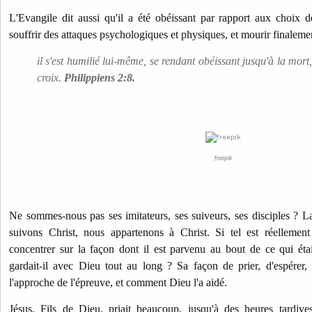
L'Evangile dit aussi qu'il a été obéissant par rapport aux choix 
souffrir des attaques psychologiques et physiques, et mourir finalemen
il s'est humilié lui-même, se rendant obéissant jusqu'à la mor
croix.
Philippiens 2:8.
freepik
Ne sommes-nous pas ses imitateurs, ses suiveurs, ses disciples ? L
suivons Christ, nous appartenons à Christ.
Si tel est réellemen
concentrer sur la façon dont il est parvenu au bout de ce qui éta
gardait-il avec Dieu tout au long ? Sa façon de prier, d'espérer,
l'approche de l'épreuve, et comment Dieu l'a aidé.
Jésus, Fils de Dieu, priait beaucoup, jusqu'à des heures tardive