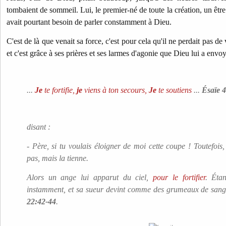
tombaient de sommeil. Lui, le premier-né de toute la création, un être
avait pourtant besoin de parler constamment à Dieu.
C'est de là que venait sa force, c'est pour cela qu'il ne perdait pas de 
et c'est grâce à ses prières et ses larmes d'agonie que Dieu lui a envoy
...
Je
te fortifie,
je
viens à ton secours,
Je
te soutiens
...
Ésaïe 4
disant :
- Père, si tu voulais éloigner de moi cette coupe ! Toutefois
pas, mais la tienne.
Alors un ange lui apparut du ciel,
pour le fortifier
. Étan
instamment, et sa sueur devint comme des grumeaux de sang,
22:42-44
.