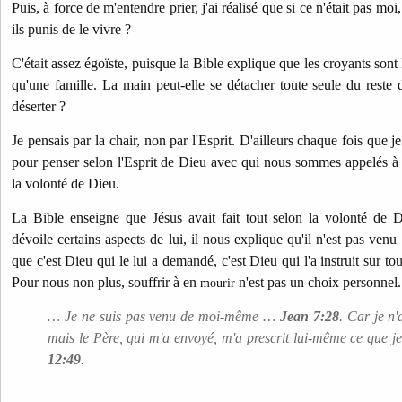
Puis, à force de m'entendre prier, j'ai réalisé que si ce n'était pas moi,
ils punis de le vivre ?
C'était assez égoïste, puisque la Bible explique que les croyants sont
qu'une famille. La main peut-elle se détacher toute seule du reste
déserter ?
Je pensais par la chair, non par l'Esprit. D'ailleurs chaque fois que je
pour penser selon l'Esprit de Dieu avec qui nous sommes appelés à fa
la volonté de Dieu.
La Bible enseigne que Jésus avait fait tout selon la volonté de D
dévoile certains aspects de lui, il nous explique qu'il n'est pas ven
que c'est Dieu qui le lui a demandé, c'est Dieu qui l'a instruit sur tout
Pour nous non plus, souffrir à en
n'est pas un choix personnel
mourir
… Je ne suis pas venu de moi-même …
Jean 7:28
. Car je n
mais le Père, qui m'a envoyé, m'a prescrit lui-même ce que je
12:49
.