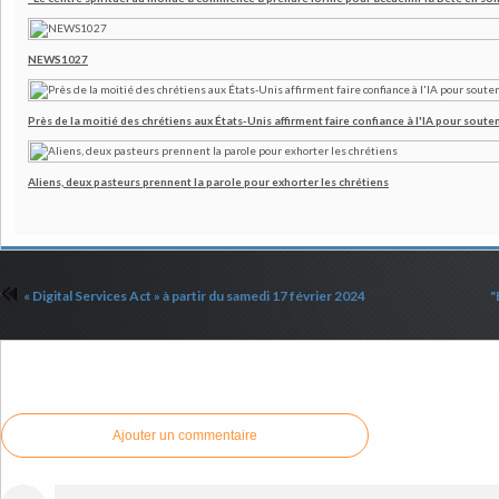
NEWS1027
Près de la moitié des chrétiens aux États-Unis affirment faire confiance à l'IA pour souten
Aliens, deux pasteurs prennent la parole pour exhorter les chrétiens
« Digital Services Act » à partir du samedi 17 février 2024
"
Commenter cet article
Ajouter un commentaire