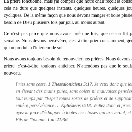
La prière fonctionne, mais j'ai compris que notre chair reçoit la con
cela ne dure que quelques instants, quelques heures, quelques j
cycliques. De la même façon que nous devons manger et boire plusieu
besoin de Dieu plusieurs fois par jour, au moins autant.
Ce n'est pas parce que nous avons prié une fois, que cela suffit po
semaine. Nous devons persévérer, c'est à dire prier constamment, gé
qu'on produit à l'intérieur de soi.
Nous avons toujours besoin de renouveler nos prières. Nous devons êt
prière, c’est-à-dire, toujours anticiper. N'attendons pas que le sou
nouveau.
Priez sans cesse.
1 Thessaloniciens 5:17
. Je veux donc que le
en élevant des mains pures, sans colère ni mauvaises pensée
tout temps par l'Esprit toutes sortes de prières et de supplica
entière persévérance …
Éphésiens 6:18
. Veillez donc et prie
ayez la force d'échapper à toutes ces choses qui arriveront, et
Fils de l'homme.
Luc 21:36
.