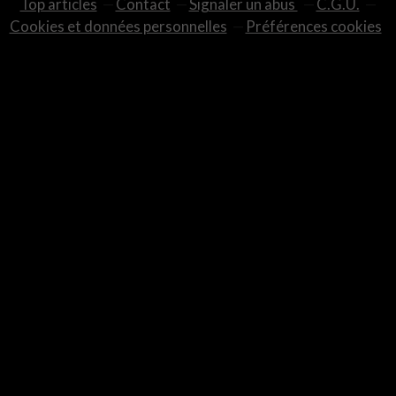
Top articles
Contact
Signaler un abus
C.G.U.
Cookies et données personnelles
Préférences cookies