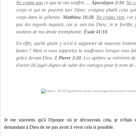
Ne crains pas
ce que tu vas souffrir. ...
Apocalypse 2:10
.
Ne c
corps et qui ne peuvent tuer l'âme; craignez plutôt celui qui
corps dans la géhenne.
Matthieu 10:28
.
Ne crains rien
, car 
pas des regards inquiets, car je suis ton Dieu; Je te fortifie,
soutiens de ma droite triomphante.
Ésaïe 41:10
.
En effet, quelle gloire y a-t-il à supporter de mauvais trait
fautes ? Mais si vous supportez la souffrance lorsque vous fait
grâce devant Dieu.
1 Pierre 2:20
. Les apôtres se retirèrent d
d'avoir été jugés dignes de subir des outrages pour le nom de 
Je me souviens qu'à l'époque où je découvrais cela, je n'étais v
demandant à Dieu de ne pas avoir à vivre cela si possible.