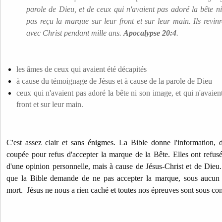
parole de Dieu, et de ceux qui n'avaient pas adoré la bête ni
pas reçu la marque sur leur front et sur leur main. Ils revinre
avec Christ pendant mille ans.
Apocalypse 20:4
.
les âmes de ceux qui avaient été décapités
à cause du témoignage de Jésus et à cause de la parole de Dieu
ceux qui n'avaient pas adoré la bête ni son image, et qui n'avaien
front et sur leur main.
C'est assez clair et sans énigmes. La Bible donne l'information, 
coupée pour refus d'accepter la marque de la Bête. Elles ont refu
d'une opinion personnelle, mais à cause de Jésus-Christ et de Dieu
que la Bible demande de ne pas accepter la marque, sous aucun p
mort. Jésus ne nous a rien caché et toutes nos épreuves sont sous con