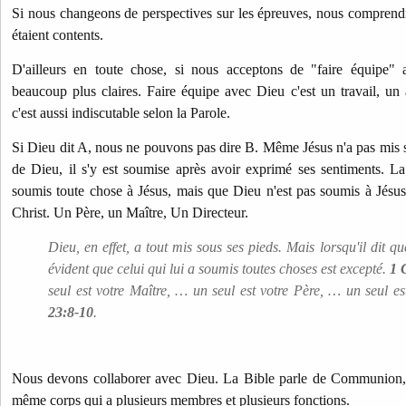
Si nous changeons de perspectives sur les épreuves, nous comprend
étaient contents.
D'ailleurs en toute chose, si nous acceptons de "faire équipe" 
beaucoup plus claires. Faire équipe avec Dieu c'est un travail, un a
c'est aussi indiscutable selon la Parole.
Si Dieu dit A, nous ne pouvons pas dire B. Même Jésus n'a pas mis s
de Dieu, il s'y est soumise après avoir exprimé ses sentiments. L
soumis toute chose à Jésus, mais que Dieu n'est pas soumis à Jésu
Christ. Un Père, un Maître, Un Directeur.
Dieu, en effet, a tout mis sous ses pieds. Mais lorsqu'il dit que
évident que celui qui lui a soumis toutes choses est excepté.
1 C
seul est votre Maître, … un seul est votre Père, … un seul est
23:8-10
.
Nous devons collaborer avec Dieu. La Bible parle de Communion, 
même corps qui a plusieurs membres et plusieurs fonctions.