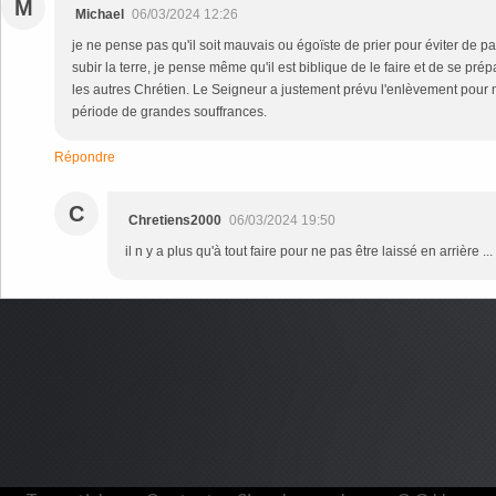
M
Michael
06/03/2024 12:26
je ne pense pas qu'il soit mauvais ou égoïste de prier pour éviter de pa
subir la terre, je pense même qu'il est biblique de le faire et de se pr
les autres Chrétien. Le Seigneur a justement prévu l'enlèvement pour n
période de grandes souffrances.
Répondre
C
Chretiens2000
06/03/2024 19:50
il n y a plus qu'à tout faire pour ne pas être laissé en arrière ...