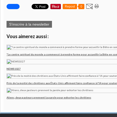
Repost
0
S'inscrire à la newsletter
Vous aimerez aussi :
"Le centre spirituel du monde a commencé à prendre forme pour accueillir la Bête en son
NEWS1027
Près de la moitié des chrétiens aux États-Unis affirment faire confiance à l'IA pour souten
Aliens, deux pasteurs prennent la parole pour exhorter les chrétiens