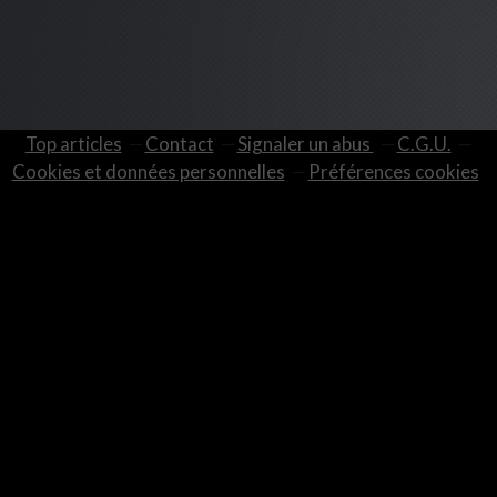
Top articles
Contact
Signaler un abus
C.G.U.
Cookies et données personnelles
Préférences cookies