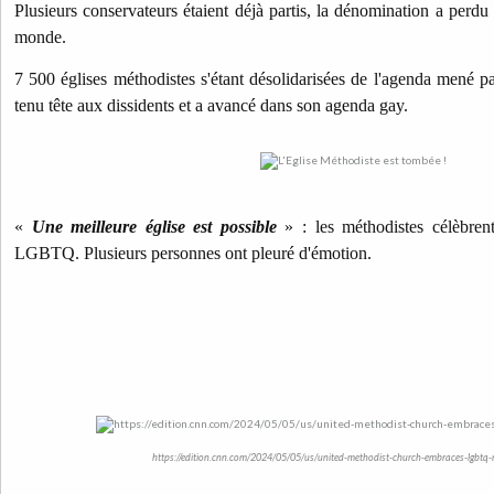
Plusieurs conservateurs étaient déjà partis, la dénomination a perdu p
monde.
7 500 églises méthodistes s'étant désolidarisées de l'agenda mené pa
tenu tête aux dissidents et a avancé dans son agenda gay.
«
Une meilleure église est possible
» : les méthodistes célèbren
LGBTQ. Plusieurs personnes ont pleuré d'émotion.
https://edition.cnn.com/2024/05/05/us/united-methodist-church-embraces-lgbtq-r