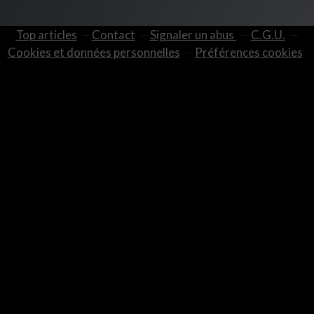
Top articles
Contact
Signaler un abus
C.G.U.
Cookies et données personnelles
Préférences cookies