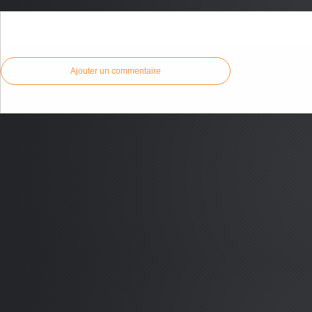
Commenter cet article
Ajouter un commentaire