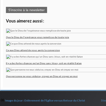
S'inscrire à la newsletter
Vous aimerez aussi :
Que le Dieu de l'espérance vous remplisse de toute joie
Ce que Dieu attend de nous après la conversion
Il y a des fortes chances qu'un Dieu sans Jésus, soit en réalité Satan
Que personne ne vous séduise, croyez en Dieu et croyez en moi
Image du jour : Enlèvement de l'Eglise versus Retour du Christ
5 I