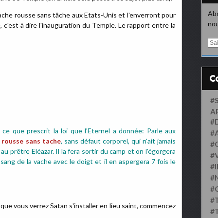
Abo
vache rousse sans tâche aux Etats-Unis et l'enverront pour
nou
, c'est à dire l'inauguration du Temple. Le rapport entre la
E
m
a
i
l
#
A
#
i ce que prescrit la loi que l'Eternel a donnée: Parle aux
#
 rousse sans tache
, sans défaut corporel, qui n'ait jamais
#
au prêtre Eléazar. Il la fera sortir du camp et on l'égorgera
#
sang de la vache avec le doigt et il en aspergera 7 fois le
#
#
#
#
sque vous verrez Satan s'installer en lieu saint, commencez
#