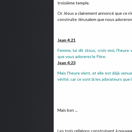
troisième temple.
Or Jésus a clairement annoncé que ce n'e
construite Jérusalem que nous adorerons
Jean 4:21
Femme, lui dit Jésus, crois-moi, l'heur
que vous adorerez le Père.
Jean 4:23
Mais l'heure vient, et elle est déjà venu
vérité; car ce sont là les adorateurs que
Mais bon ...
Les trois religions construisent à nouveau