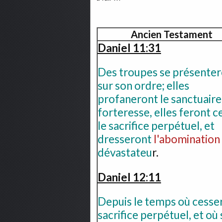
Ancien Testament
Daniel 11:31
Des troupes se présente
sur son ordre; elles
profaneront le sanctuaire,
forteresse, elles feront c
le sacrifice perpétuel, et
dresseront
l'abomination
dévastateu
r.
Daniel 12:11
Depuis le temps où cesser
sacrifice perpétuel, et où