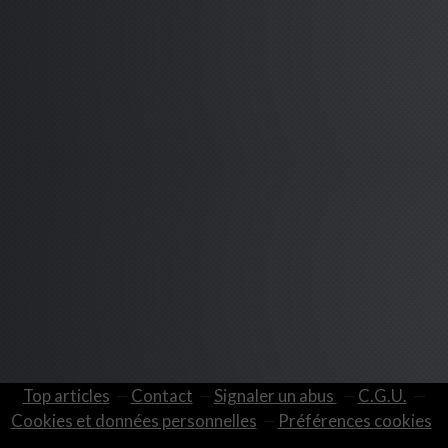
Top articles
Contact
Signaler un abus
C.G.U.
Cookies et données personnelles
Préférences cookies