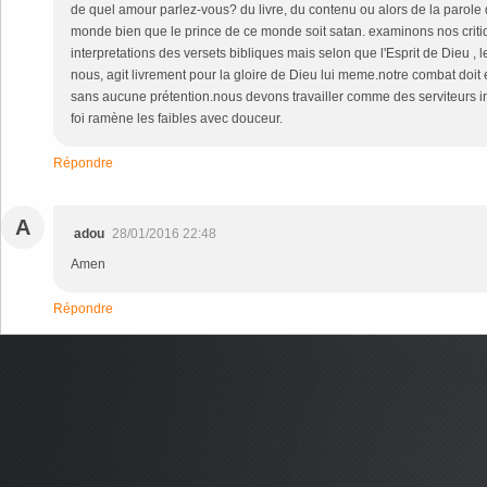
de quel amour parlez-vous? du livre, du contenu ou alors de la parole d
monde bien que le prince de ce monde soit satan. examinons nos criti
interpretations des versets bibliques mais selon que l'Esprit de Dieu , l
nous, agit livrement pour la gloire de Dieu lui meme.notre combat doit
sans aucune prétention.nous devons travailler comme des serviteurs in
foi ramène les faibles avec douceur.
Répondre
A
adou
28/01/2016 22:48
Amen
Répondre