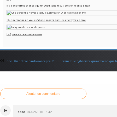
Il y a des fortes chances qu'un Dieu sans Jésus, soit en réalité Satan
Que personne ne vous séduise, croyez en Dieu et croyez en moi
La figure de ce monde passe
Inde : Un prêtre hindou accepte Jésus après avoir lu la Bible
Commenter cet article
Ajouter un commentaire
E
esso
04/02/2016 16:42