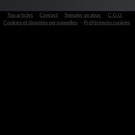
Top articles
Contact
Signaler un abus
C.G.U.
Cookies et données personnelles
Préférences cookies