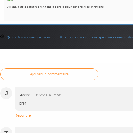
Aliens, deux pasteurs prennent la parole pour exhorter les chrétiens
Quel « Jésus » avez-vous accepté ?
Commenter cet article
Ajouter un commentaire
J
Joana
19/02/2016 15:58
bref
Répondre