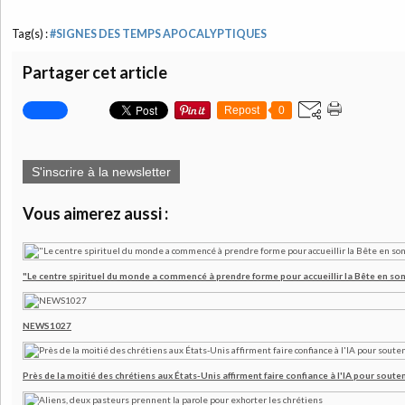
Tag(s) :
#SIGNES DES TEMPS APOCALYPTIQUES
Partager cet article
Repost
0
S'inscrire à la newsletter
Vous aimerez aussi :
"Le centre spirituel du monde a commencé à prendre forme pour accueillir la Bête en son
NEWS1027
Près de la moitié des chrétiens aux États-Unis affirment faire confiance à l'IA pour souten