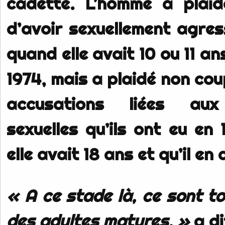
cadette. L’homme a plaid
d’avoir sexuellement agre
quand elle avait 10 ou 11 an
1974, mais a plaidé non co
accusations liées aux
sexuelles qu’ils ont eu en
elle avait 18 ans et qu’il en 
« A ce stade là, ce sont t
des adultes matures, »
a di