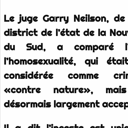
Le juge Garry Neilson, de
district de l’état de la Nou
du Sud, a comparé l’
l’homosexualité, qui étai
considérée comme crim
«contre nature», mai
désormais largement accep
Il a dit l’inceste est un