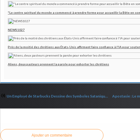
"Le centre spirituel du monde a commencé à prendre forme pour accueillir la Bête en son
NEWS1027
Près de la moitié des chrétiens aux États-Unis affirment faire confiance à l'IA pour souten
Aliens, deux pasteurs prennent la parole pour exhorter les chrétiens
Un Employé de Starbucks Dessine des Symboles Sataniques sur les Cafés des Professeurs Catholiques en Louisiane
Commenter cet article
Ajouter un commentaire