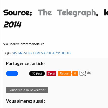
Source:
The Telegraph
, 
2014
Via : nouvelordremondial.cc
Tag(s) :
#SIGNES DES TEMPS APOCALYPTIQUES
Partager cet article
Repost
0
S'inscrire à la newsletter
Vous aimerez aussi :