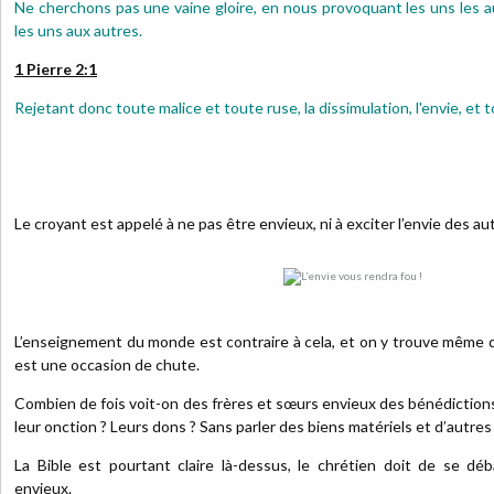
Ne cherchons pas une vaine gloire, en nous provoquant les uns les a
les uns aux autres.
1 Pierre 2:1
Rejetant donc toute malice et toute ruse, la dissimulation, l'envie, et
Le croyant est appelé à ne pas être envieux, ni à exciter l’envie des a
L’enseignement du monde est contraire à cela, et on y trouve même de
est une occasion de chute.
Combien de fois voit-on des frères et sœurs envieux des bénédictions
leur onction ? Leurs dons ? Sans parler des biens matériels et d’autres
La Bible est pourtant claire là-dessus, le chrétien doit de se dé
envieux.