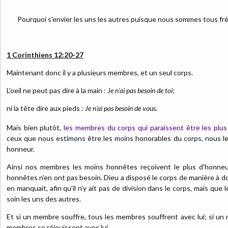
Pourquoi s'envier les uns les autres puisque nous sommes tous frè
1 Corinthiens 12:20-27
Maintenant donc il y a plusieurs membres, et un seul corps.
L'oeil ne peut pas dire à la main :
Je n'ai pas besoin de toi
;
ni la tête dire aux pieds :
Je n'ai pas besoin de vous.
Mais bien plutôt,
les membres du corps qui paraissent être les plus
ceux que nous estimons être les moins honorables du corps, nous l
honneur.
Ainsi nos membres les moins honnêtes reçoivent le plus d'honneu
honnêtes n'en ont pas besoin. Dieu a disposé le corps de manière à d
en manquait, afin qu'il n'y ait pas de division dans le corps, mais qu
soin les uns des autres.
Et si un membre souffre, tous les membres souffrent avec lui; si un
membres se réjouissent avec lui.