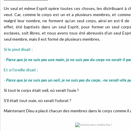
Un seul et même Esprit opère toutes ces choses, les distribuant à ch
veut. Car, comme le corps est un et a plusieurs membres, et comme
malgré leur nombre, ne forment qu'un seul corps, ainsi en est-il de
effet, été baptisés dans un seul Esprit, pour former un seul corps, 
esclaves, soit libres, et nous avons tous été abreuvés d'un seul Espri
seul membre, mais il est formé de plusieurs membres.
Si le pied disait :
-
Parce que je ne suis pas une main, je ne suis pas du corps-ne serait-il pa
Et si l'oreille disait :
-
Parce que je ne suis pas un oeil, je ne suis pas du corps, -ne serait-elle p
Si tout le corps était oeil, où serait l'ouïe ?
S'il était tout ouïe, où serait l'odorat ?
Maintenant Dieu a placé chacun des membres dans le corps comme il a