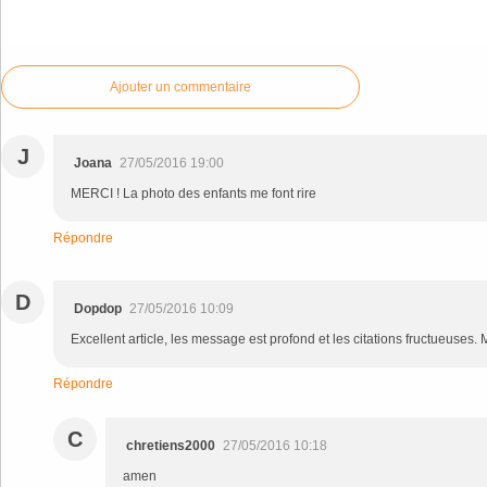
Commenter cet article
Ajouter un commentaire
J
Joana
27/05/2016 19:00
MERCI ! La photo des enfants me font rire
Répondre
D
Dopdop
27/05/2016 10:09
Excellent article, les message est profond et les citations fructueuses. 
Répondre
C
chretiens2000
27/05/2016 10:18
amen