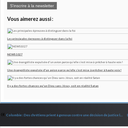
S'inscrire à la newsletter
Vous aimerez aussi :
Les principales épreuves à distinguer dans la foi
NEWS1027
Une évangéliste expulsée d'un avion parce qu’elle s’est mise à prêcher à haute voix !
Il y a des fortes chances qu'un Dieu sans Jésus, soit en réalité Satan
Colombie : Des chrétiens prient à genoux contre une décision de justice les empêchant de prier