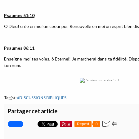
Psaumes 51:10
O Dieu! crée en moi un coeur pur, Renouvelle en moi un esprit bien di
Psaumes 86:11
Enseigne-moi tes voies, ô Éternel! Je marcherai dans ta fidélité. Disp
ton nom.
Tag(s) :
#DISCUSSIONS BIBLIQUES
Partager cet article
Repost
0