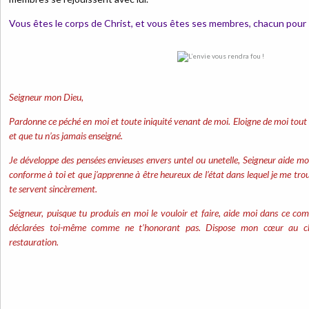
Vous êtes le corps de Christ, et vous êtes ses membres, chacun pour 
Seigneur mon Dieu,
Pardonne ce péché en moi et toute iniquité venant de moi. Eloigne de moi tout 
et que tu n’as jamais enseigné.
Je développe des pensées envieuses envers untel ou unetelle, Seigneur aide moi
conforme à toi et que j’apprenne à être heureux de l’état dans lequel je me tr
te servent sincèrement.
Seigneur, puisque tu produis en moi le vouloir et faire, aide moi dans ce co
déclarées toi-même comme ne t’honorant pas. Dispose mon cœur au c
restauration.