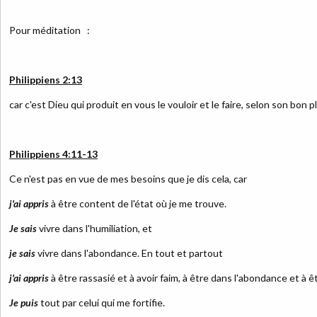
Pour méditation :
Philippiens 2:13
car c'est Dieu qui produit en vous le vouloir et le faire, selon son bon pla
Philippiens 4:11-13
Ce n'est pas en vue de mes besoins que je dis cela, car
j'ai appris
à être content de l'état où je me trouve.
Je sais
vivre dans l'humiliation, et
je sais
vivre dans l'abondance. En tout et partout
j'ai appris
à être rassasié et à avoir faim, à être dans l'abondance et à ê
Je puis
tout par celui qui me fortifie.