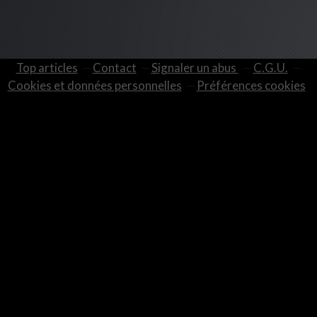
Top articles
Contact
Signaler un abus
C.G.U.
Cookies et données personnelles
Préférences cookies