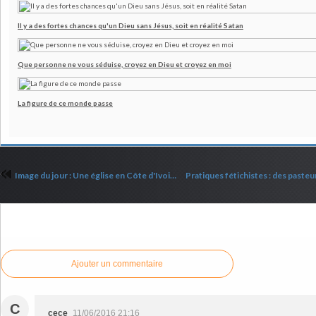
Il y a des fortes chances qu'un Dieu sans Jésus, soit en réalité Satan
Que personne ne vous séduise, croyez en Dieu et croyez en moi
La figure de ce monde passe
Image du jour : Une église en Côte d'Ivoire
Commenter cet article
Ajouter un commentaire
C
cece
11/06/2016 21:16