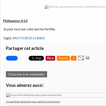
Philippiens 4:13
Je puis tout par celui qui me fortifie.
Tag(s) :
#AUTOUR DE LA BIBLE
Partager cet article
Repost
0
S'inscrire à la newsletter
Vous aimerez aussi :
Ce que Dieu attend de nous après la conversion